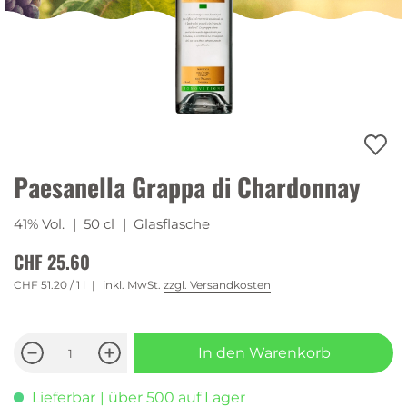
Paesanella Grappa di Chardonnay
41% Vol.
| 50 cl
| Glasflasche
CHF 25.60
CHF 51.20
/ 1 l
inkl. MwSt.
zzgl. Versandkosten
In den Warenkorb
Lieferbar
| über 500 auf Lager