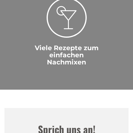
Viele Rezepte zum
einfachen
Nachmixen
Sprich uns an!