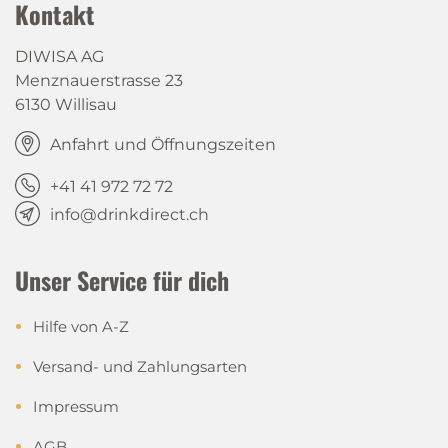
Kontakt
DIWISA AG
Menznauerstrasse 23
6130 Willisau
Anfahrt und Öffnungszeiten
+41 41 972 72 72
info@drinkdirect.ch
Unser Service für dich
Hilfe von A-Z
Versand- und Zahlungsarten
Impressum
AGB