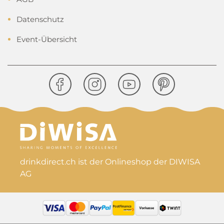
Datenschutz
Event-Übersicht
drinkdirect.ch ist der Onlineshop der DIWISA
AG