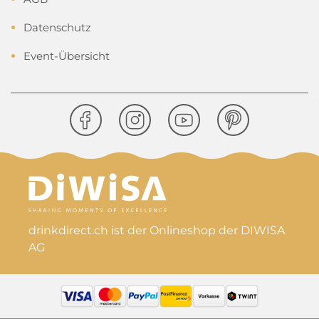
Datenschutz
Event-Übersicht
drinkdirect.ch ist der Onlineshop der DIWISA
AG