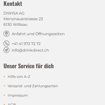
Kontakt
DIWISA AG
Menznauerstrasse 23
6130 Willisau
Anfahrt und Öffnungszeiten
+41 41 972 72 72
info@drinkdirect.ch
Unser Service für dich
Hilfe von A-Z
Versand- und Zahlungsarten
Impressum
AGB