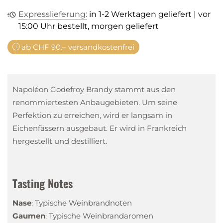
Expresslieferung:
in 1-2 Werktagen geliefert | vor
15:00 Uhr bestellt, morgen geliefert
ab CHF 90.– versandkostenfrei
Napoléon Godefroy Brandy stammt aus den
renommiertesten Anbaugebieten. Um seine
Perfektion zu erreichen, wird er langsam in
Eichenfässern ausgebaut. Er wird in Frankreich
hergestellt und destilliert.
Tasting Notes
Nase
:
Typische Weinbrandnoten
Gaumen
:
Typische Weinbrandaromen