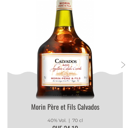
Morin Père et Fils Calvados
40% Vol.
| 70 cl