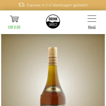
Express: in 1–2 Werktagen geliefert
Menü
CHF 0.00