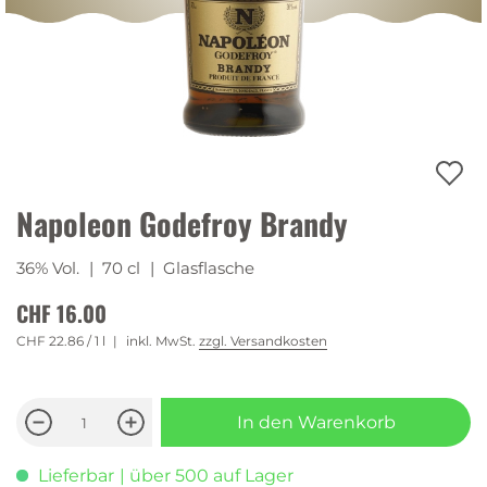
Napoleon Godefroy Brandy
36% Vol.
| 70 cl
| Glasflasche
CHF 16.00
CHF 22.86
/ 1 l
inkl. MwSt.
zzgl. Versandkosten
In den Warenkorb
Lieferbar
| über 500 auf Lager