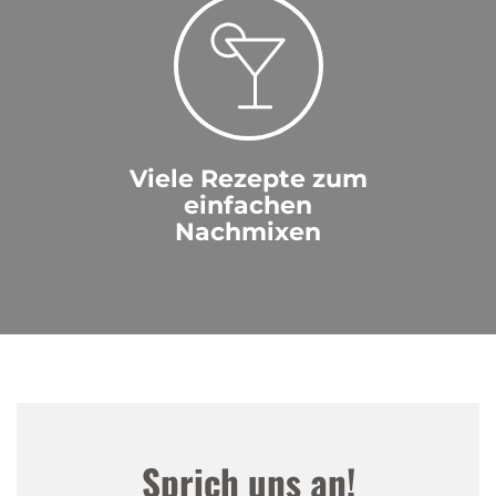
Viele Rezepte zum
einfachen
Nachmixen
Sprich uns an!