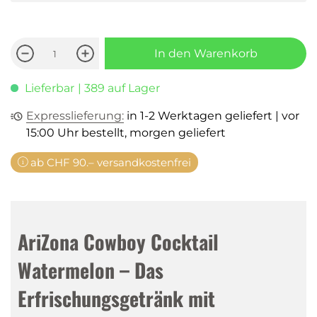
In den Warenkorb
Lieferbar
| 389 auf Lager
Expresslieferung:
in 1-2 Werktagen geliefert | vor
15:00 Uhr bestellt, morgen geliefert
ab CHF 90.– versandkostenfrei
AriZona Cowboy Cocktail
Watermelon – Das
Erfrischungsgetränk mit