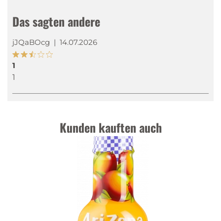
Das sagten andere
jJQaBOcg
|
14.07.2026
1
1
Kunden kauften auch