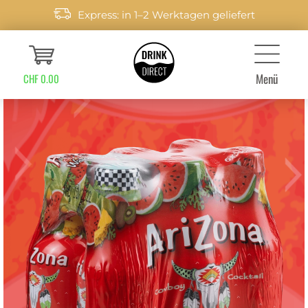
Express: in 1–2 Werktagen geliefert
Menü
CHF 0.00