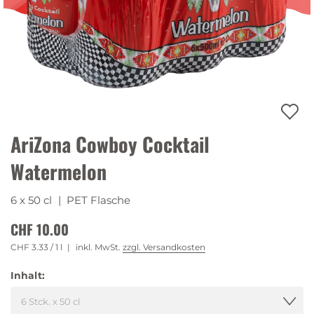
AriZona Cowboy Cocktail
Watermelon
6 x 50 cl
| PET Flasche
CHF 10.00
CHF 3.33
/ 1 l
inkl. MwSt.
zzgl. Versandkosten
Inhalt: