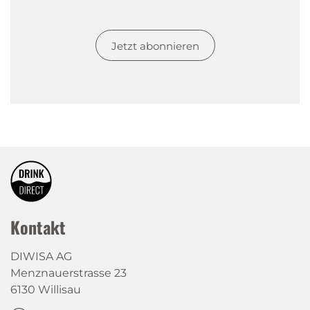
Jetzt abonnieren
Kontakt
DIWISA AG
Menznauerstrasse 23
6130 Willisau