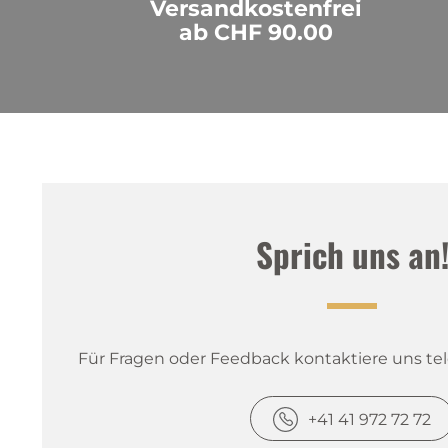
Versandkostenfrei
ab CHF 90.00
Sprich uns an
Für Fragen oder Feedback kontaktiere uns tele
Über uns
+41 41 972 72 72