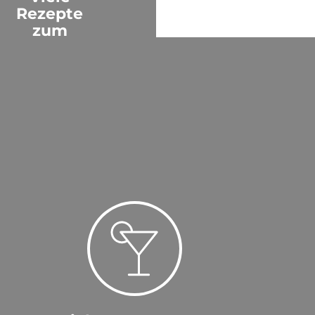
Rezepte
zum
einfachen
Nachmixen