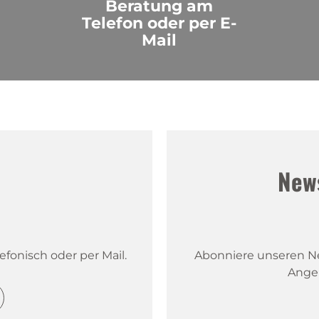
Beratung am
Telefon oder per E-
Mail
!
New
fonisch oder per Mail.
Abonniere unseren New
Ange
Kontakt