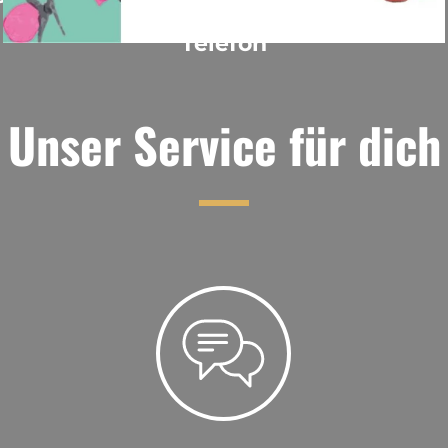
am
Telefon
oder per
E-Mail
Unser Service für dich