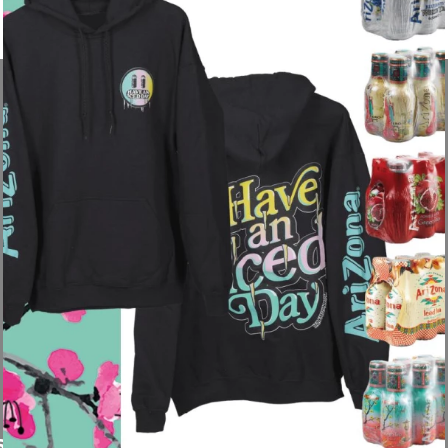
Unser Service für dich
tenfrei
Beratung