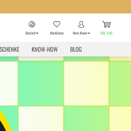
Deutsch
Merklisten
Mein Konto
CHF 0.00
SCHENKE
KNOW-HOW
BLOG