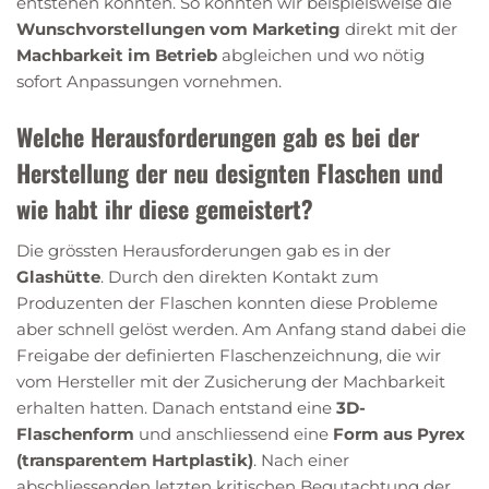
entstehen konnten. So konnten wir beispielsweise die
Wunschvorstellungen vom Marketing
direkt mit der
Machbarkeit im Betrieb
abgleichen und wo nötig
sofort Anpassungen vornehmen.
Welche Herausforderungen gab es bei der
Herstellung der neu designten Flaschen und
wie habt ihr diese gemeistert?
Die grössten Herausforderungen gab es in der
Glashütte
. Durch den direkten Kontakt zum
Produzenten der Flaschen konnten diese Probleme
aber schnell gelöst werden. Am Anfang stand dabei die
Freigabe der definierten Flaschenzeichnung, die wir
vom Hersteller mit der Zusicherung der Machbarkeit
erhalten hatten. Danach entstand eine
3D-
Flaschenform
und anschliessend eine
Form aus Pyrex
(transparentem Hartplastik)
. Nach einer
abschliessenden letzten kritischen Begutachtung der