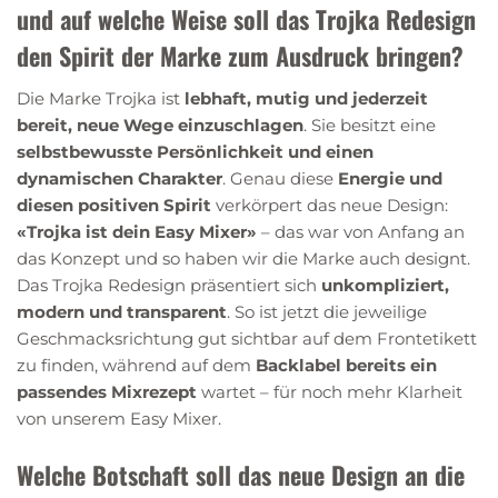
und auf welche Weise soll das Trojka Redesign
den Spirit der Marke zum Ausdruck bringen?
Die Marke Trojka ist
lebhaft, mutig und jederzeit
bereit, neue Wege einzuschlagen
. Sie besitzt eine
selbstbewusste Persönlichkeit und einen
dynamischen Charakter
. Genau diese
Energie und
diesen positiven Spirit
verkörpert das neue Design:
«Trojka ist dein Easy Mixer»
– das war von Anfang an
das Konzept und so haben wir die Marke auch designt.
Das Trojka Redesign präsentiert sich
unkompliziert,
modern und transparent
. So ist jetzt die jeweilige
Geschmacksrichtung gut sichtbar auf dem Frontetikett
zu finden, während auf dem
Backlabel bereits ein
passendes Mixrezept
wartet – für noch mehr Klarheit
von unserem Easy Mixer.
Welche Botschaft soll das neue Design an die