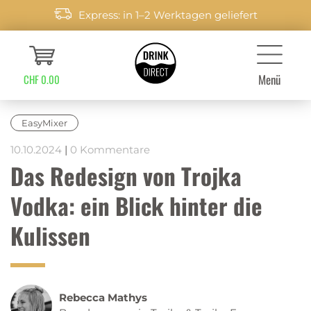
Express: in 1–2 Werktagen geliefert
Menü
CHF 0.00
EasyMixer
10.10.2024
|
0 Kommentare
Das Redesign von Trojka
Vodka: ein Blick hinter die
Kulissen
Rebecca Mathys