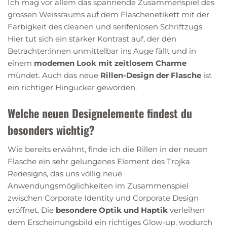
Ich mag vor allem das spannende Zusammenspiel des
grossen Weissraums auf dem Flaschenetikett mit der
Farbigkeit des cleanen und serifenlosen Schriftzugs.
Hier tut sich ein starker Kontrast auf, der den
Betrachter:innen unmittelbar ins Auge fällt und in
einem
modernen Look mit zeitlosem Charme
mündet. Auch das neue
Rillen-Design der Flasche
ist
ein richtiger Hingucker geworden.
Welche neuen Designelemente findest du
besonders wichtig?
Wie bereits erwähnt, finde ich die Rillen in der neuen
Flasche ein sehr gelungenes Element des Trojka
Redesigns, das uns völlig neue
Anwendungsmöglichkeiten im Zusammenspiel
zwischen Corporate Identity und Corporate Design
eröffnet. Die
besondere Optik und Haptik
verleihen
dem Erscheinungsbild ein richtiges Glow-up, wodurch