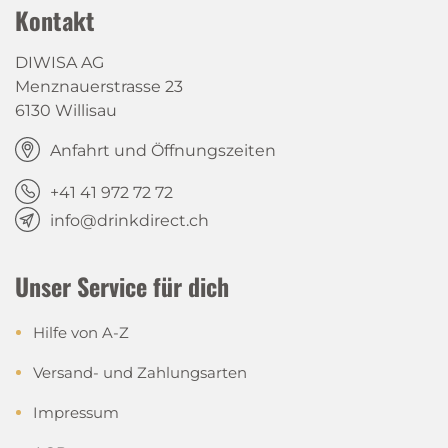
Kontakt
DIWISA AG
Menznauerstrasse 23
6130 Willisau
Anfahrt und Öffnungszeiten
+41 41 972 72 72
info@drinkdirect.ch
Unser Service für dich
Hilfe von A-Z
Versand- und Zahlungsarten
Impressum