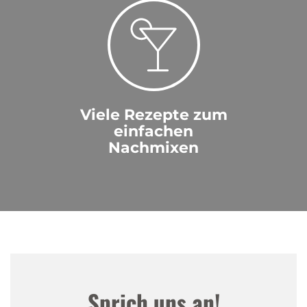
Viele Rezepte zum
einfachen
Nachmixen
Sprich uns an!