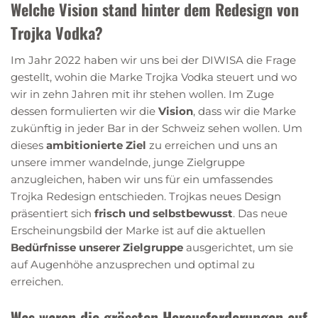
Welche Vision stand hinter dem Redesign von
Trojka Vodka?
Im Jahr 2022 haben wir uns bei der DIWISA die Frage
gestellt, wohin die Marke Trojka Vodka steuert und wo
wir in zehn Jahren mit ihr stehen wollen. Im Zuge
dessen formulierten wir die
Vision
, dass wir die Marke
zukünftig in jeder Bar in der Schweiz sehen wollen. Um
dieses
ambitionierte Ziel
zu erreichen und uns an
unsere immer wandelnde, junge Zielgruppe
anzugleichen, haben wir uns für ein umfassendes
Trojka Redesign entschieden. Trojkas neues Design
präsentiert sich
frisch und selbstbewusst
. Das neue
Erscheinungsbild der Marke ist auf die aktuellen
Bedürfnisse unserer Zielgruppe
ausgerichtet, um sie
auf Augenhöhe anzusprechen und optimal zu
erreichen.
Was waren die grössten Herausforderungen auf