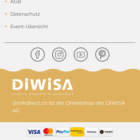
AGB
Datenschutz
Event-Übersicht
drinkdirect.ch ist der Onlineshop der DIWISA
AG