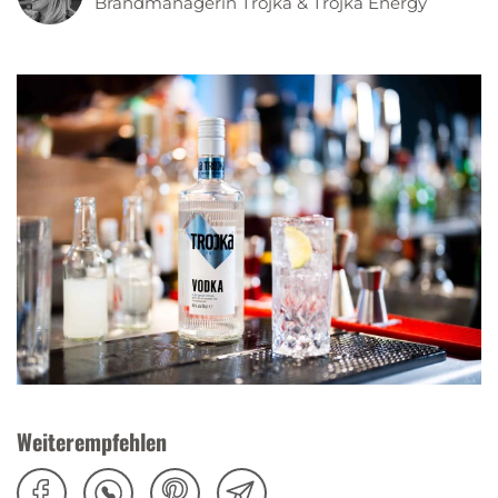
Brandmanagerin Trojka & Trojka Energy
Weiterempfehlen