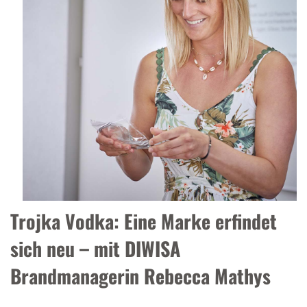
Trojka Vodka: Eine Marke erfindet
sich neu – mit DIWISA
Brandmanagerin Rebecca Mathys