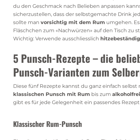
du den Geschmack nach Belieben anpassen kann
sicherzustellen, dass der selbstgemachte Drink j
sollte man
vorsichtig mit dem Rum
umgehen. Es i
Fläschchen zum «Nachwürzen» auf den Tisch zu st
Wichtig: Verwende ausschliesslich
hitzebeständig
5 Punsch-Rezepte – die belie
Punsch-Varianten zum Selbe
Diese fünf Rezepte kannst du ganz einfach selbs
klassischen Punsch mit Rum
bis zum
alkoholfr
gibt es für jede Gelegenheit ein passendes Rezept
Klassischer Rum-Punsch