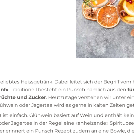
eliebtes Heissgetränk. Dabei leitet sich der Begriff vom
ünf»
. Traditionell besteht ein Punsch nämlich aus den
fü
Früchte und Zucker
. Heutzutage verstehen wir unter e
lühwein oder Jagertee wird es gerne in kalten Zeiten ge
h
ist einfach. Glühwein basiert auf Wein und enthält kei
der Jagertee in der Regel eine «anheizende» Spirituose
er erinnert ein Punsch Rezept zudem an eine Bowle, die