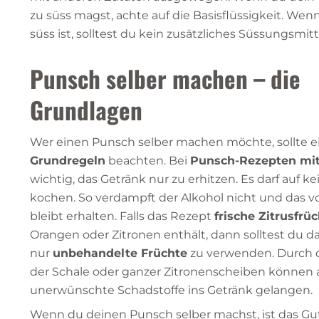
zu süss magst, achte auf die Basisflüssigkeit. Wenn
süss ist, solltest du kein zusätzliches Süssungsmi
Punsch selber machen – die
Grundlagen
Wer einen Punsch selber machen möchte, sollte e
Grundregeln
beachten. Bei
Punsch-Rezepten mi
wichtig, das Getränk nur zu erhitzen. Es darf auf ke
kochen. So verdampft der Alkohol nicht und das 
bleibt erhalten. Falls das Rezept
frische Zitrusfrü
Orangen oder Zitronen enthält, dann solltest du da
nur
unbehandelte Früchte
zu verwenden. Durch 
der Schale oder ganzer Zitronenscheiben können
unerwünschte Schadstoffe ins Getränk gelangen.
Wenn du deinen Punsch selber machst, ist das Gut