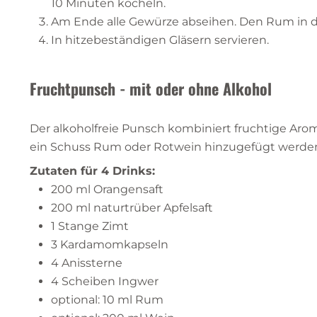
10 Minuten köcheln.
Am Ende alle Gewürze abseihen. Den Rum in de
In hitzebeständigen Gläsern servieren.
Fruchtpunsch - mit oder ohne Alkohol
Der alkoholfreie Punsch kombiniert fruchtige Aro
ein Schuss Rum oder Rotwein hinzugefügt werden
Zutaten für 4 Drinks:
200 ml Orangensaft
200 ml naturtrüber Apfelsaft
1 Stange Zimt
3 Kardamomkapseln
4 Anissterne
4 Scheiben Ingwer
optional: 10 ml Rum