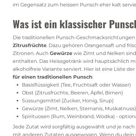
im Gegensatz zum heissen Punsch eher kalt servier
Was ist ein klassischer Punsc
Die traditionellen Punsch-Geschmacksrichtungen
Zitrusfrüchte
. Dazu gehören Orangensaft und fris
Zitronen. Auch
Gewürze
wie Zimt und Nelken sind
enthalten. Das Heissgetränk wird hauptsächlich m
alkoholfreie Variante serviert. Hier ist eine Liste der
für einen traditionellen Punsch
:
Basisflüssigkeit (Tee, Fruchtsaft oder Wasser)
Obst (Zitrusfrüchte, Beeren, Äpfel, Birnen)
Süssungsmittel (Zucker, Honig, Sirup)
Gewürze (Zimt, Nelken, Sternanis, Muskatnuss)
Spirituosen (Rum, Weinbrand, Wodka) - option
Jede Zutat wird sorgfältig ausgewählt und je na
mit anderen Zutaten ausgewogen. Wenn du dein 