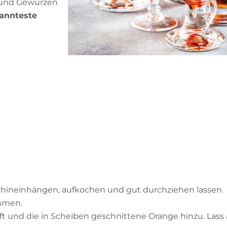
n und Gewürzen
annteste
l hineinhängen, aufkochen und gut durchziehen lassen.
ehmen.
 und die in Scheiben geschnittene Orange hinzu. Lass 