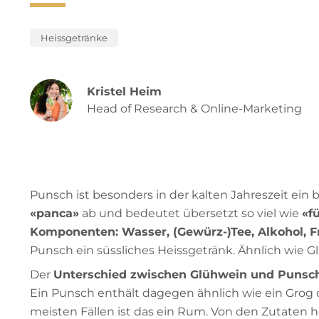
Heissgetränke
Kristel Heim
Head of Research & Online-Marketing
Punsch ist besonders in der kalten Jahreszeit ein b
«panca»
ab und bedeutet übersetzt so viel wie
«f
Komponenten: Wasser, (Gewürz-)Tee, Alkohol, 
Punsch ein süssliches Heissgetränk. Ähnlich wie G
Der
Unterschied zwischen Glühwein und Punsc
Ein Punsch enthält dagegen ähnlich wie ein Grog o
meisten Fällen ist das ein Rum. Von den Zutaten h