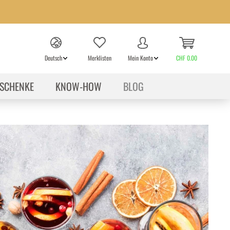
Deutsch
Merklisten
Mein Konto
CHF 0.00
SCHENKE
KNOW-HOW
BLOG