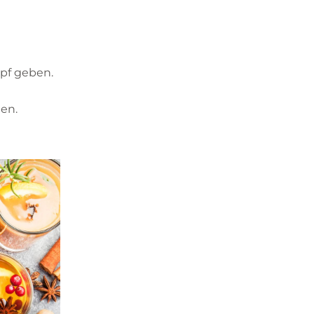
pf geben.
en.