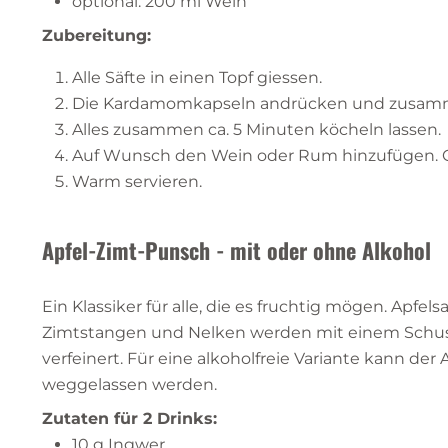
optional: 200 ml Wein
Zubereitung:
Alle Säfte in einen Topf giessen.
Die Kardamomkapseln andrücken und zusamme
Alles zusammen ca. 5 Minuten köcheln lassen.
Auf Wunsch den Wein oder Rum hinzufügen. G
Warm servieren.
Apfel-Zimt-Punsch - mit oder ohne Alkohol
Ein Klassiker für alle, die es fruchtig mögen. Apfelsa
Zimtstangen und Nelken werden mit einem Sch
verfeinert. Für eine alkoholfreie Variante kann der 
weggelassen werden.
Zutaten für 2 Drinks:
10 g Ingwer