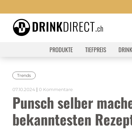
PRODUKTE
TIEFPREIS
DRIN
Trends
07.10.2024
|
0 Kommentare
Punsch selber mache
bekanntesten Rezep