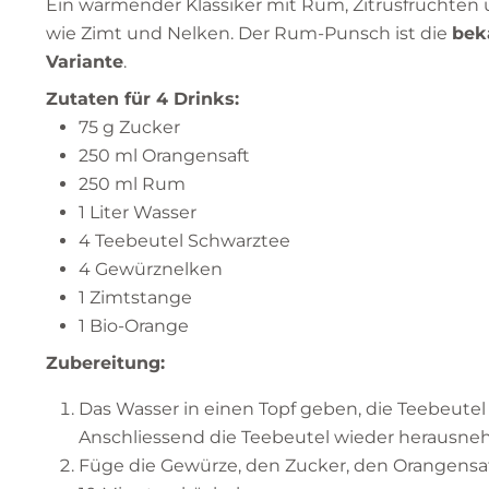
Ein wärmender Klassiker mit Rum, Zitrusfrüchte
wie Zimt und Nelken. Der Rum-Punsch ist die
bek
Variante
.
Zutaten für 4 Drinks:
75 g Zucker
250 ml Orangensaft
250 ml Rum
1 Liter Wasser
4 Teebeutel Schwarztee
4 Gewürznelken
1 Zimtstange
1 Bio-Orange
Zubereitung:
Das Wasser in einen Topf geben, die Teebeute
Anschliessend die Teebeutel wieder herausn
Füge die Gewürze, den Zucker, den Orangensaft