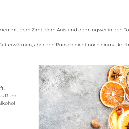
n mit dem Zimt, dem Anis und dem Ingwer in den To
ut erwärmen, aber den Punsch nicht noch einmal koch
ft,
uss Rum
Alkohol