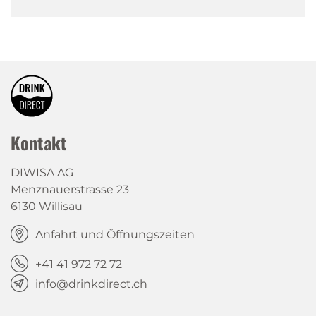
Kontakt
DIWISA AG
Menznauerstrasse 23
6130 Willisau
Anfahrt und Öffnungszeiten
+41 41 972 72 72
info@drinkdirect.ch