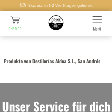
Express: in 1–2 Werktagen geliefert
Menü
CHF 0.00
Produkte von Destilerías Aldea S.L., San Andrés
Unser Service für dich