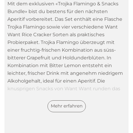
Mit dem exklusiven «Trojka Flamingo & Snacks
Bundle» bist du bestens für den nächsten
Aperitif vorbereitet. Das Set enthält eine Flasche
Trojka Flamingo sowie vier verschiedene Want
Want Rice Cracker Sorten als praktisches
Probierpaket. Trojka Flamingo überzeugt mit
einer fruchtig-frischen Kombination aus süss-
bitterer Grapefruit und Holdunderblüten. In
Kombination mit Bitter Lemon entsteht ein
leichter, frischer Drink mit angenehm niedrigem
Alkoholgehalt, ideal für einen Aperitif. Die
knusprigen Snacks von Want Want runden das
Geschmackserlebnis ab.
Mehr erfahren
Geschmack & Tasting Notes
Trojka Flamingo übereugt mit spritzigen