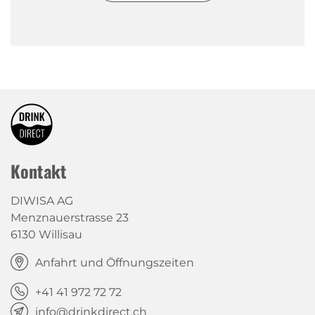
Kontakt
DIWISA AG
Menznauerstrasse 23
6130 Willisau
Anfahrt und Öffnungszeiten
+41 41 972 72 72
info@drinkdirect.ch