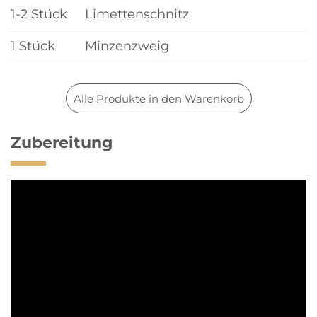
1-2 Stück
Limettenschnitz
1 Stück
Minzenzweig
Alle Produkte in den Warenkorb
Zubereitung