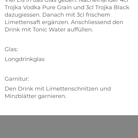
Viel Eis in das Glas geben. Nacheinander 4cl
Trojka Vodka Pure Grain und 3cl Trojka Black
dazugiessen. Danach mit 3cl frischem
Limettensaft ergänzen. Anschliessend den
Drink mit Tonic Water auffüllen.
Glas:
Longdrinkglas
Garnitur:
Den Drink mit Limettenschnitzen und
Minzblätter garnieren.