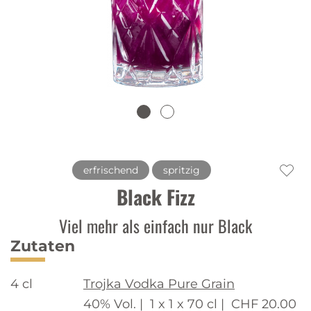
erfrischend
spritzig
Black Fizz
Viel mehr als einfach nur Black
Zutaten
4 cl
Trojka Vodka Pure Grain
40% Vol. |
1 x 1 x 70 cl |
CHF 20.00