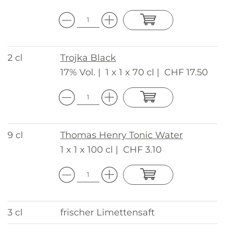
2 cl
Trojka Black
17% Vol. |
1 x 1 x 70 cl |
CHF 17.50
9 cl
Thomas Henry Tonic Water
1 x 1 x 100 cl |
CHF 3.10
3 cl
frischer Limettensaft