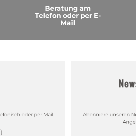
Beratung am
Telefon oder per E-
Mail
!
New
fonisch oder per Mail.
Abonniere unseren New
Ange