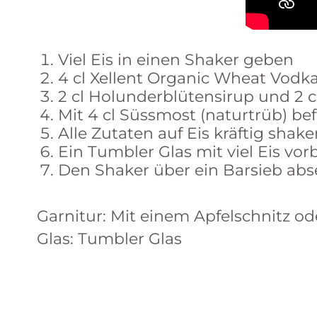
Viel Eis in einen Shaker geben
4 cl Xellent Organic Wheat Vodk
2 cl Holunderblütensirup und 2 
Mit 4 cl Süssmost (naturtrüb) bef
Alle Zutaten auf Eis kräftig shak
Ein Tumbler Glas mit viel Eis vor
Den Shaker über ein Barsieb abs
Garnitur: Mit einem Apfelschnitz o
Glas: Tumbler Glas