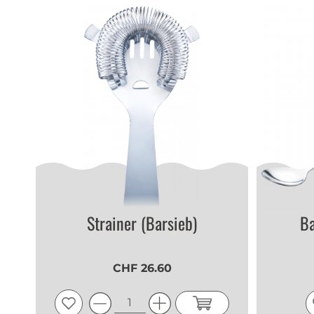
Strainer (Barsieb)
Ba
CHF 26.60