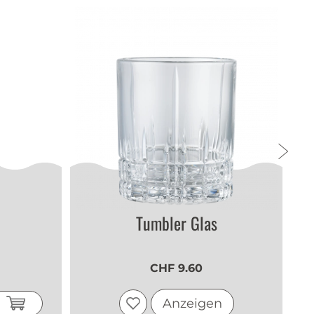
Tumbler Glas
CHF 9.60
Anzeigen