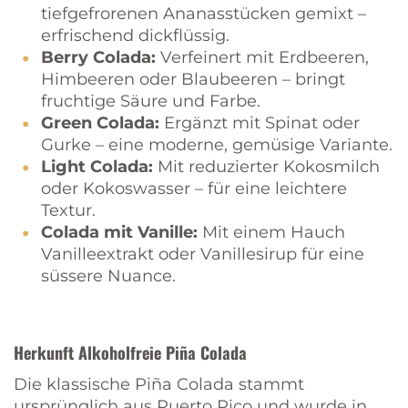
tiefgefrorenen Ananasstücken gemixt –
erfrischend dickflüssig.
Berry Colada:
Verfeinert mit Erdbeeren,
Himbeeren oder Blaubeeren – bringt
fruchtige Säure und Farbe.
Green Colada:
Ergänzt mit Spinat oder
Gurke – eine moderne, gemüsige Variante.
Light Colada:
Mit reduzierter Kokosmilch
oder Kokoswasser – für eine leichtere
Textur.
Colada mit Vanille:
Mit einem Hauch
Vanilleextrakt oder Vanillesirup für eine
süssere Nuance.
Herkunft Alkoholfreie Piña Colada
Die klassische Piña Colada stammt
ursprünglich aus Puerto Rico und wurde in