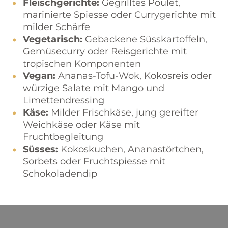
Fleischgerichte:
Gegrilltes Poulet,
marinierte Spiesse oder Currygerichte mit
milder Schärfe
Vegetarisch:
Gebackene Süsskartoffeln,
Gemüsecurry oder Reisgerichte mit
tropischen Komponenten
Vegan:
Ananas-Tofu-Wok, Kokosreis oder
würzige Salate mit Mango und
Limettendressing
Käse:
Milder Frischkäse, jung gereifter
Weichkäse oder Käse mit
Fruchtbegleitung
Süsses:
Kokoskuchen, Ananastörtchen,
Sorbets oder Fruchtspiesse mit
Schokoladendip