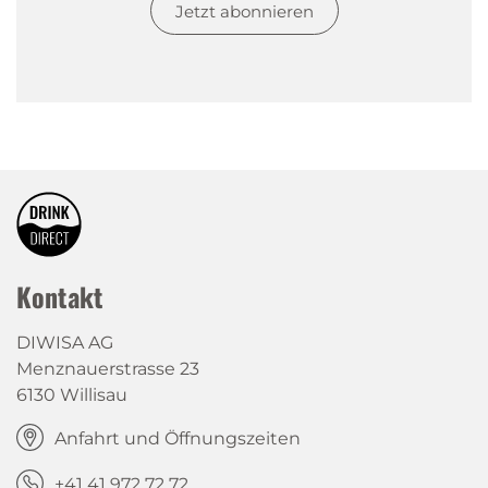
Jetzt abonnieren
Kontakt
DIWISA AG
Menznauerstrasse 23
6130 Willisau
Anfahrt und Öffnungszeiten
+41 41 972 72 72