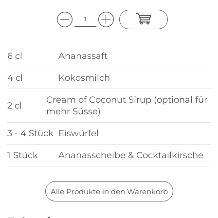
6 cl
Ananassaft
4 cl
Kokosmilch
Cream of Coconut Sirup (optional für
2 cl
mehr Süsse)
3 - 4 Stück
Eiswürfel
1 Stück
Ananasscheibe & Cocktailkirsche
Alle Produkte in den Warenkorb