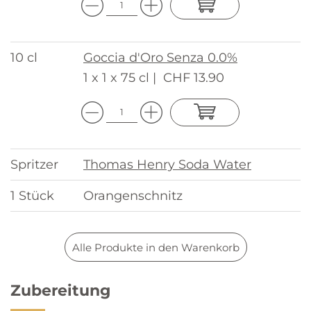
10 cl
Goccia d'Oro Senza 0.0%
1 x 1 x 75 cl |
CHF 13.90
Spritzer
Thomas Henry Soda Water
1 Stück
Orangenschnitz
Alle Produkte in den Warenkorb
Zubereitung