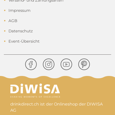
Versand- und Zahlungsarten
Impressum
AGB
Datenschutz
Event-Übersicht
drinkdirect.ch ist der Onlineshop der DIWISA
AG