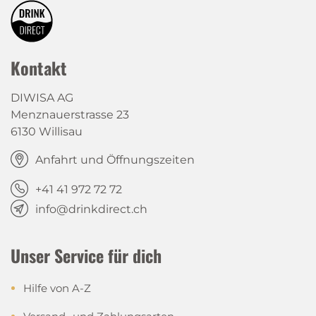
Kontakt
DIWISA AG
Menznauerstrasse 23
6130 Willisau
Anfahrt und Öffnungszeiten
+41 41 972 72 72
info@drinkdirect.ch
Unser Service für dich
Hilfe von A-Z