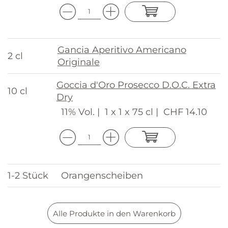
Gancia Aperitivo Americano
2 cl
Originale
Goccia d'Oro Prosecco D.O.C. Extra
10 cl
Dry
11% Vol. |
1 x 1 x 75 cl |
CHF 14.10
1-2 Stück
Orangenscheiben
Alle Produkte in den Warenkorb