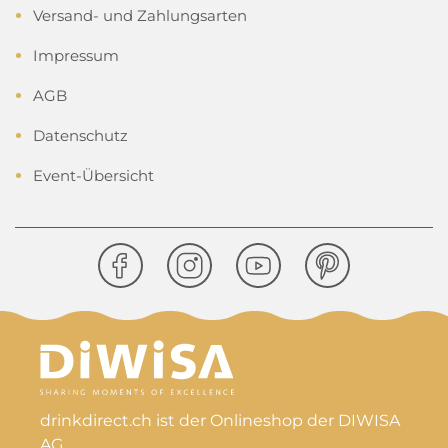
Versand- und Zahlungsarten
Impressum
AGB
Datenschutz
Event-Übersicht
drinkdirect.ch ist der Onlineshop der DIWISA
AG