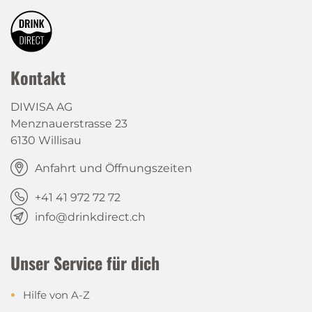
Kontakt
DIWISA AG
Menznauerstrasse 23
6130 Willisau
Anfahrt und Öffnungszeiten
+41 41 972 72 72
info@drinkdirect.ch
Unser Service für dich
Hilfe von A-Z