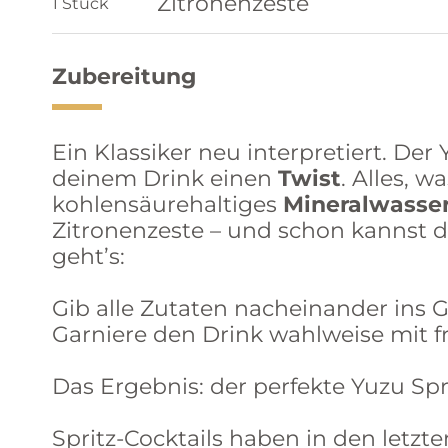
Zitronenzeste
1 Stück
Zubereitung
Ein Klassiker neu interpretiert. Der 
deinem Drink einen
Twist
. Alles, w
kohlensäurehaltiges
Mineralwasse
Zitronenzeste – und schon kannst d
geht’s:
Gib alle Zutaten nacheinander ins G
Garniere den Drink wahlweise mit fr
Das Ergebnis: der perfekte Yuzu Spr
Spritz-Cocktails haben in den letz