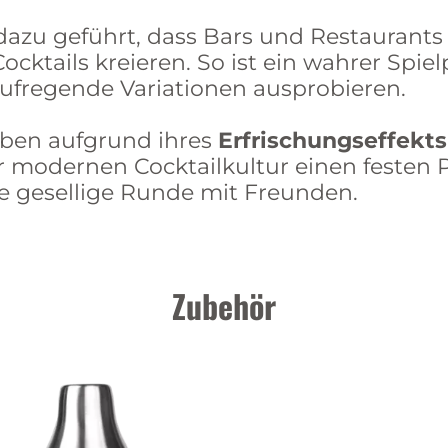
 dazu geführt, dass Bars und Restaurants
Cocktails kreieren. So ist ein wahrer Spie
ufregende Variationen ausprobieren.
aben aufgrund ihres
Erfrischungseffekts
r modernen Cocktailkultur einen festen P
 gesellige Runde mit Freunden.
Zubehör