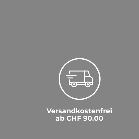
Versandkostenfrei
ab CHF 90.00