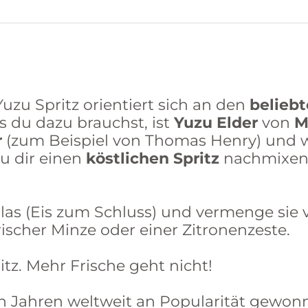
Yuzu Spritz orientiert sich an den
belieb
as du dazu brauchst, ist
Yuzu Elder
von
M
r
(zum Beispiel von Thomas Henry) und 
u dir einen
köstlichen Spritz
nachmixen.
las (Eis zum Schluss) und vermenge sie v
ischer Minze oder einer Zitronenzeste.
itz. Mehr Frische geht nicht!
ten Jahren weltweit an Popularität gewon