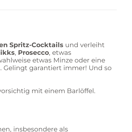
ten
Spritz-Cocktails
und verleiht
ikks
,
Prosecco
, etwas
wahlweise etwas Minze oder eine
 Gelingt garantiert immer! Und so
orsichtig mit einem Barlöffel.
nen, insbesondere als