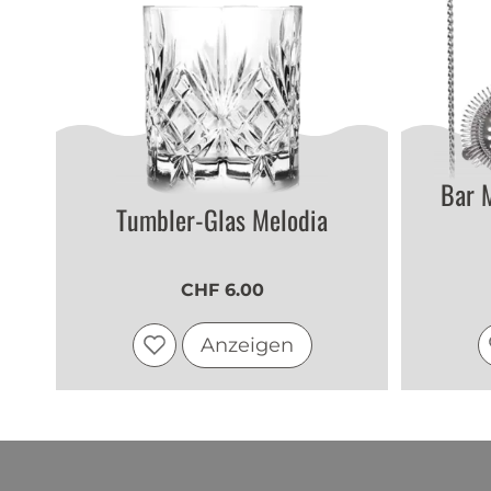
Bar M
Tumbler-Glas Melodia
CHF 6.00
Anzeigen