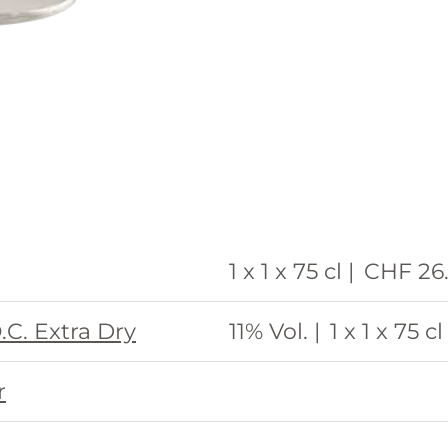
1 x 1 x 75 cl |
CHF 26
.C. Extra Dry
11% Vol. |
1 x 1 x 75 cl 
r