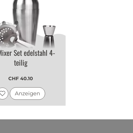
ixer Set edelstahl 4-
teilig
CHF 40.10
Anzeigen