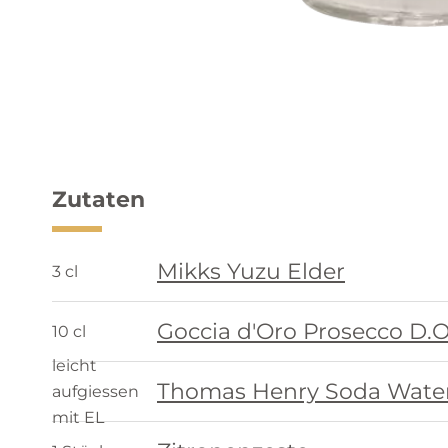
Zutaten
Mikks Yuzu Elder
3 cl
Goccia d'Oro Prosecco D.O
10 cl
leicht
Thomas Henry Soda Wate
aufgiessen
mit EL