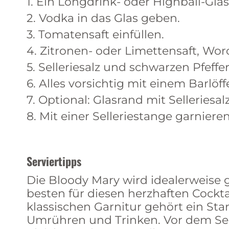
1. Ein Longdrink- oder Highball-Glas
2. Vodka in das Glas geben.
3. Tomatensaft einfüllen.
4. Zitronen- oder Limettensaft, Wo
5. Selleriesalz und schwarzen Pfeff
6. Alles vorsichtig mit einem Barlö
7. Optional: Glasrand mit Selleriesa
8. Mit einer Selleriestange garniere
Serviertipps
Die Bloody Mary wird idealerweise g
besten für diesen herzhaften Cockta
klassischen Garnitur gehört ein Sta
Umrühren und Trinken. Vor dem Serv