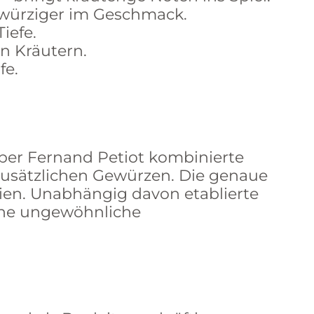
d würziger im Geschmack.
iefe.
n Kräutern.
fe.
eper Fernand Petiot kombinierte
zusätzlichen Gewürzen. Die genaue
ien. Unabhängig davon etablierte
seine ungewöhnliche