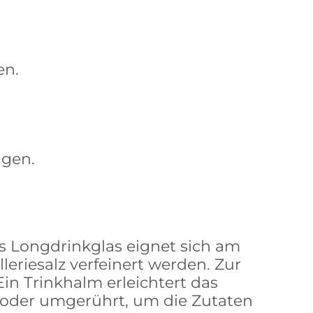
en.
fügen.
es Longdrinkglas eignet sich am
leriesalz verfeinert werden. Zur
Ein Trinkhalm erleichtert das
t oder umgerührt, um die Zutaten