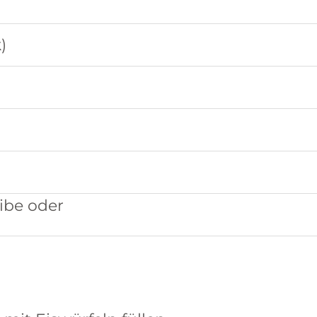
)
ibe oder