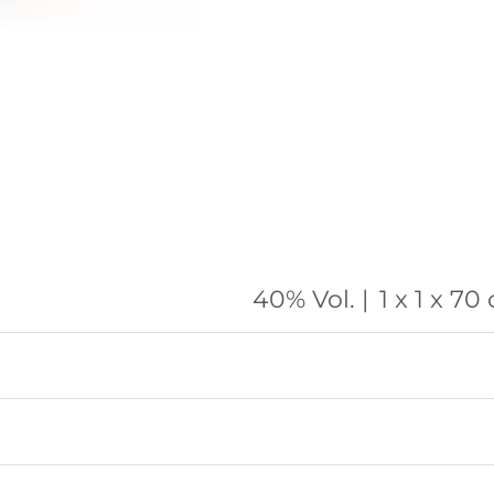
40% Vol. |
1 x 1 x 70 c