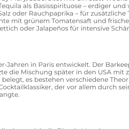
Tequila als Basisspirituose – erdiger un
lz oder Rauchpaprika – für zusätzliche T
te mit grünem Tomatensaft und frische
rettich oder Jalapeños für intensive Schär
r-Jahren in Paris entwickelt. Der Barke
e die Mischung später in den USA mit 
 belegt, es bestehen verschiedene Theor
 Cocktailklassiker, der vor allem durch 
angte.