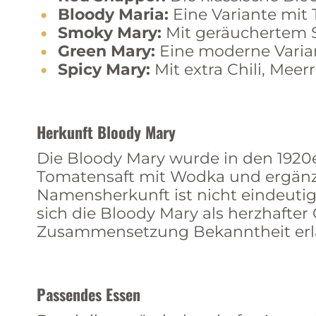
Bloody Maria:
Eine Variante mit 
Smoky Mary:
Mit geräuchertem Sa
Green Mary:
Eine moderne Varian
Spicy Mary:
Mit extra Chili, Meer
Herkunft Bloody Mary
Die Bloody Mary wurde in den 1920e
Tomatensaft mit Wodka und ergänzt
Namensherkunft ist nicht eindeutig
sich die Bloody Mary als herzhafter
Zusammensetzung Bekanntheit erl
Passendes Essen