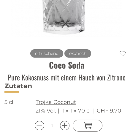
erfrischend
exotisch
Coco Soda
Pure Kokosnuss mit einem Hauch von Zitrone
Zutaten
5 cl
Trojka Coconut
21% Vol. |
1 x 1 x 70 cl |
CHF 9.70