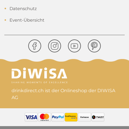
Datenschutz
Event-Übersicht
drinkdirect.ch ist der Onlineshop der DIWISA
AG