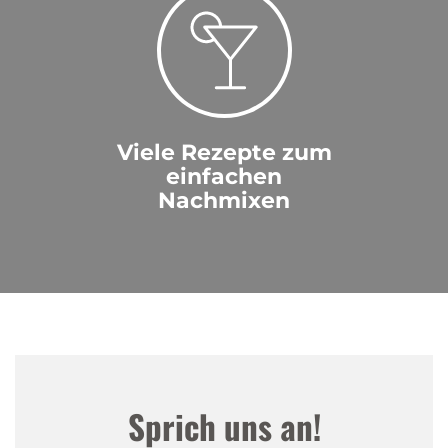
Viele Rezepte zum
einfachen
Nachmixen
Sprich uns an!