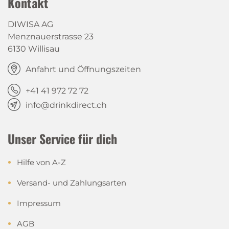
Kontakt
DIWISA AG
Menznauerstrasse 23
6130 Willisau
Anfahrt und Öffnungszeiten
+41 41 972 72 72
info@drinkdirect.ch
Unser Service für dich
Hilfe von A-Z
Versand- und Zahlungsarten
Impressum
AGB