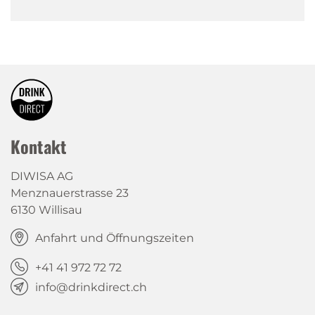
Kontakt
DIWISA AG
Menznauerstrasse 23
6130 Willisau
Anfahrt und Öffnungszeiten
+41 41 972 72 72
info@drinkdirect.ch