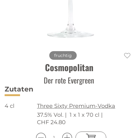
fruchtig
Cosmopolitan
Der rote Evergreen
Zutaten
4 cl
Three Sixty Premium-Vodka
37.5% Vol. |
1 x 1 x 70 cl |
CHF 24.80