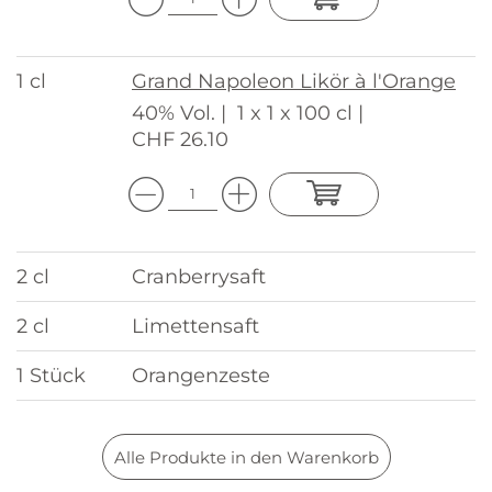
1 cl
Grand Napoleon Likör à l'Orange
40% Vol. |
1 x 1 x 100 cl |
CHF 26.10
2 cl
Cranberrysaft
2 cl
Limettensaft
1 Stück
Orangenzeste
Alle Produkte in den Warenkorb