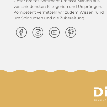
Unser breites Sortiment umfasst Marken aus
verschiedensten Kategorien und Ursprüngen.
Kompetent vermitteln wir zudem Wissen rund
um Spirituosen und die Zubereitung.