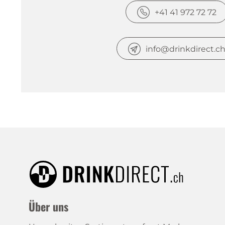
+41 41 972 72 72
info@drinkdirect.c
Über uns