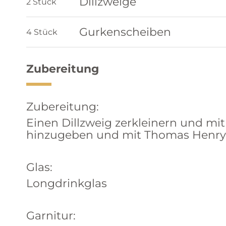
Dillzweige
2 Stück
Gurkenscheiben
4 Stück
Zubereitung
Zubereitung:
Einen Dillzweig zerkleinern und mi
hinzugeben und mit Thomas Henry 
Glas:
Longdrinkglas
Garnitur: