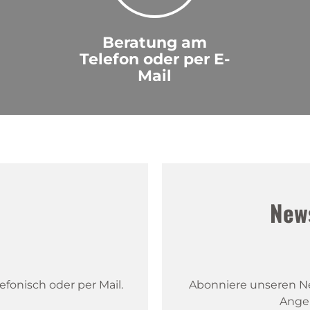
Beratung am
Telefon oder per E-
Mail
!
New
fonisch oder per Mail.
Abonniere unseren New
Ange