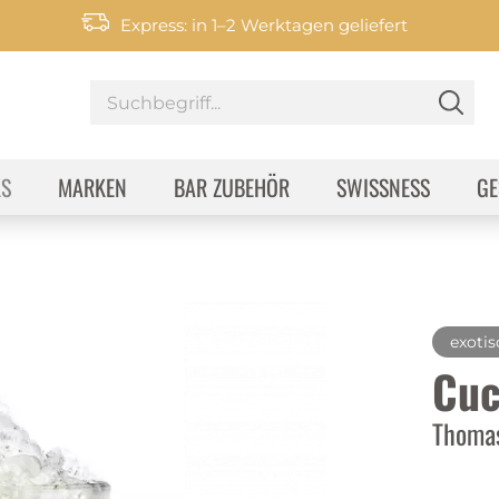
Express: in 1–2 Werktagen geliefert
KS
MARKEN
BAR ZUBEHÖR
SWISSNESS
GE
exotis
Cuc
Thomas