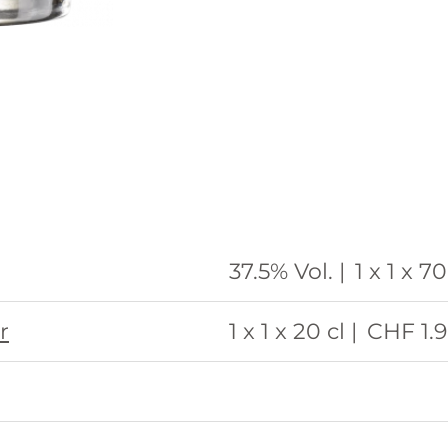
37.5% Vol. |
1 x 1 x 70
r
1 x 1 x 20 cl |
CHF 1.