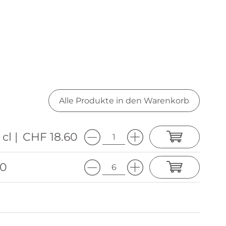
Alle Produkte in den Warenkorb
 cl |
CHF 18.60
90