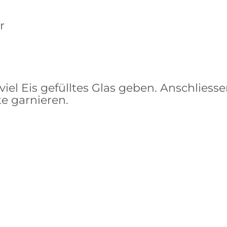
r
viel Eis gefülltes Glas geben. Anschlie
te garnieren.