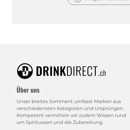
Über uns
Unser breites Sortiment umfasst Marken aus
verschiedensten Kategorien und Ursprüngen.
Kompetent vermitteln wir zudem Wissen rund
um Spirituosen und die Zubereitung.