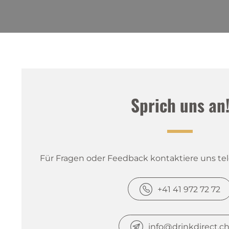
Sprich uns an
Für Fragen oder Feedback kontaktiere uns tele
+41 41 972 72 72
info@drinkdirect.c