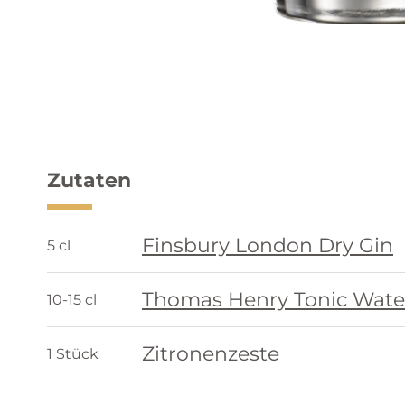
Zutaten
Finsbury London Dry Gin
5 cl
Thomas Henry Tonic Wate
10-15 cl
Zitronenzeste
1 Stück