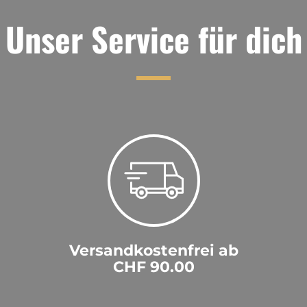
Unser Service für dich
Versandkostenfrei ab
CHF 90.00