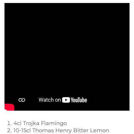
4cl Trojka Flamingo
10-15cl Thomas Henry Bitter Lemon