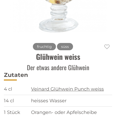
fruchtig
süss
Glühwein weiss
Der etwas andere Glühwein
Zutaten
4 cl
Veinard Glühwein Punch weiss
14 cl
heisses Wasser
1 Stück
Orangen- oder Apfelscheibe