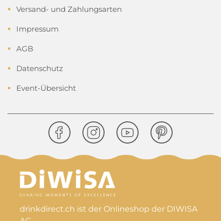
Versand- und Zahlungsarten
Impressum
AGB
Datenschutz
Event-Übersicht
drinkdirect.ch ist der Onlineshop der DIWISA
AG