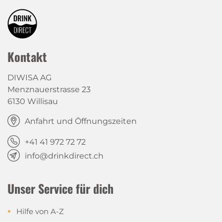
Kontakt
DIWISA AG
Menznauerstrasse 23
6130 Willisau
Anfahrt und Öffnungszeiten
+41 41 972 72 72
info@drinkdirect.ch
Unser Service für dich
Hilfe von A-Z