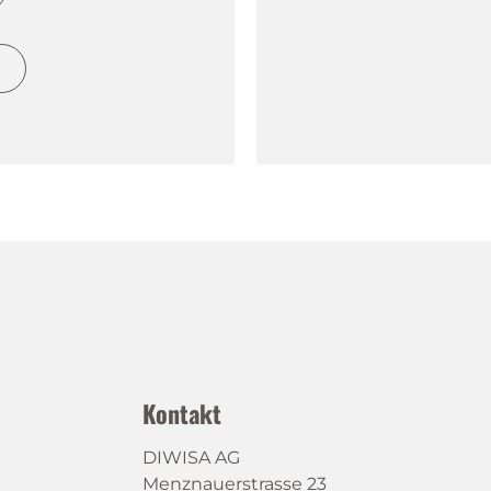
h
Kontakt
DIWISA AG
Menznauerstrasse 23