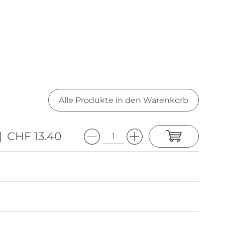
Alle Produkte in den Warenkorb
|
CHF 13.40