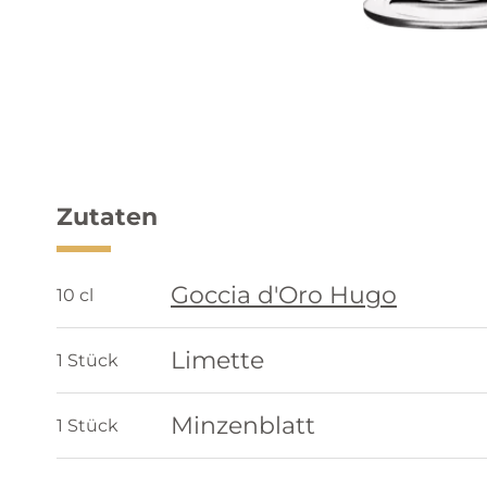
Zutaten
Goccia d'Oro Hugo
10 cl
Limette
1 Stück
Minzenblatt
1 Stück