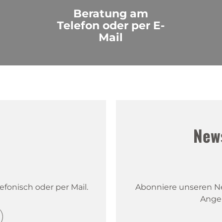
Beratung am
Telefon oder per E-
Mail
!
New
fonisch oder per Mail.
Abonniere unseren New
Ange