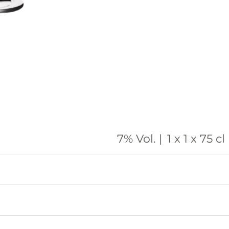
7% Vol. |
1 x 1 x 75 cl 