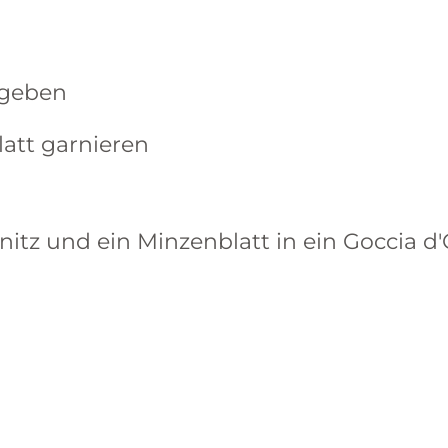
s geben
latt garnieren
nitz und ein Minzenblatt in ein Goccia 