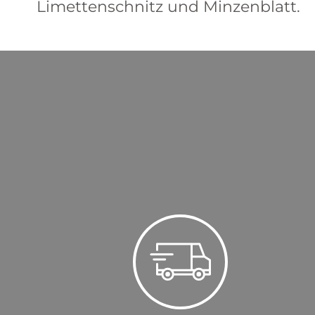
Limettenschnitz und Minzenblatt.