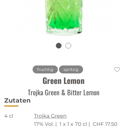
fruchtig
spritzig
Green Lemon
Trojka Green & Bitter Lemon
Zutaten
4 cl
Trojka Green
17% Vol. |
1 x 1 x 70 cl |
CHF 17.50