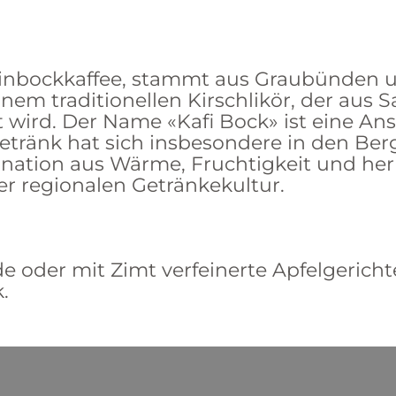
teinbockkaffee, stammt aus Graubünden u
em traditionellen Kirschlikör, der aus 
wird. Der Name «Kafi Bock» ist eine Ans
ränk hat sich insbesondere in den Berg
bination aus Wärme, Fruchtigkeit und he
er regionalen Getränkekultur.
 oder mit Zimt verfeinerte Apfelgericht
.