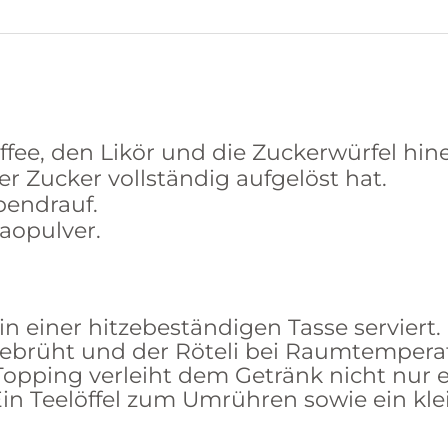
fee, den Likör und die Zuckerwürfel hin
er Zucker vollständig aufgelöst hat.
bendrauf.
aopulver.
ss in einer hitzebeständigen Tasse servie
ch gebrüht und der Röteli bei Raumtemper
pping verleiht dem Getränk nicht nur e
in Teelöffel zum Umrühren sowie ein klei