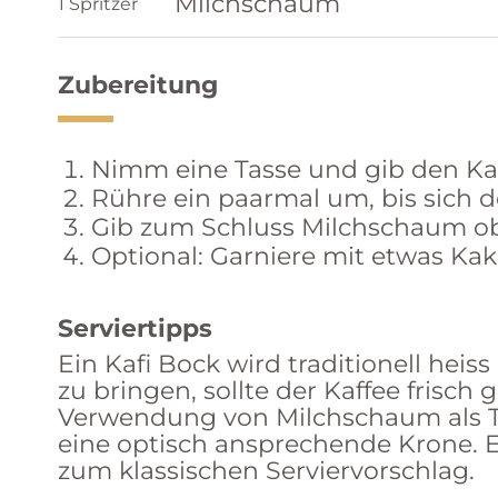
Milchschaum
1 Spritzer
Zubereitung
Nimm eine Tasse und gib den Kaf
Rühre ein paarmal um, bis sich d
Gib zum Schluss Milchschaum o
Optional: Garniere mit etwas Kak
Serviertipps
Ein Kafi Bock wird traditionell hei
zu bringen, sollte der Kaffee fris
Verwendung von Milchschaum als To
eine optisch ansprechende Krone. E
zum klassischen Serviervorschlag.