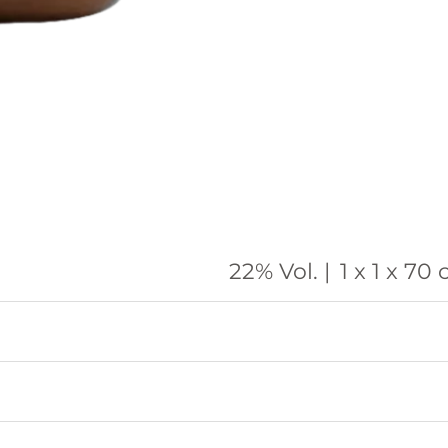
22% Vol. |
1 x 1 x 70 c