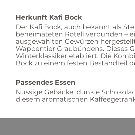
Herkunft Kafi Bock
Der Kafi Bock, auch bekannt als S
beheimateten Röteli verbunden – ein
ausgewählten Gewürzen hergestellt 
Wappentier Graubündens. Dieses Get
Winterklassiker etabliert. Die Kom
Bock zu einem festen Bestandteil d
Passendes Essen
Nussige Gebäcke, dunkle Schokolade
diesem aromatischen Kaffeegetränk