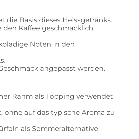
et die Basis dieses Heissgetränks.
ie den Kaffee geschmacklich
koladige Noten in den
ks.
ch Geschmack angepasst werden.
ener Rahm als Topping verwendet
t, ohne auf das typische Aroma zu
rfeln als Sommeralternative –