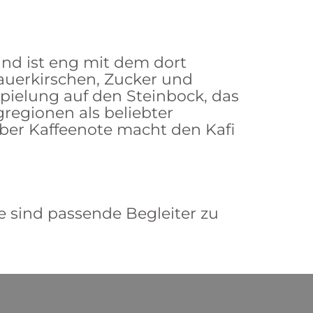
nd ist eng mit dem dort
Sauerkirschen, Zucker und
pielung auf den Steinbock, das
regionen als beliebter
rber Kaffeenote macht den Kafi
e sind passende Begleiter zu