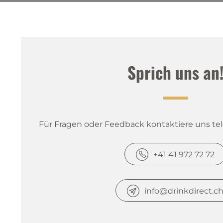
Sprich uns an
Für Fragen oder Feedback kontaktiere uns tele
+41 41 972 72 72
info@drinkdirect.c