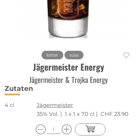
bitter
süss
Jägermeister Energy
Jägermeister & Trojka Energy
Zutaten
4 cl
Jägermeister
35% Vol. |
1 x 1 x 70 cl |
CHF 23.90