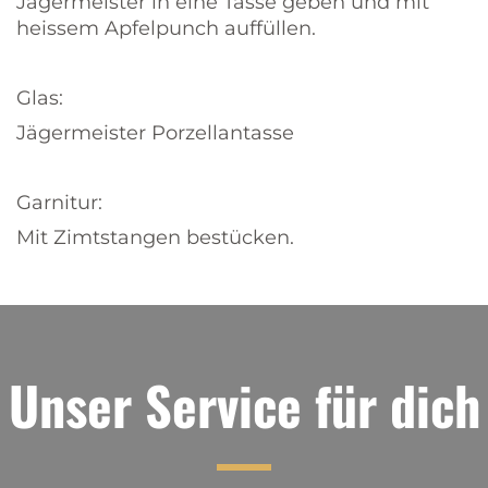
Jägermeister in eine Tasse geben und mit
heissem Apfelpunch auffüllen.
Glas:
Jägermeister Porzellantasse
Garnitur:
Mit Zimtstangen bestücken.
Unser Service für dich