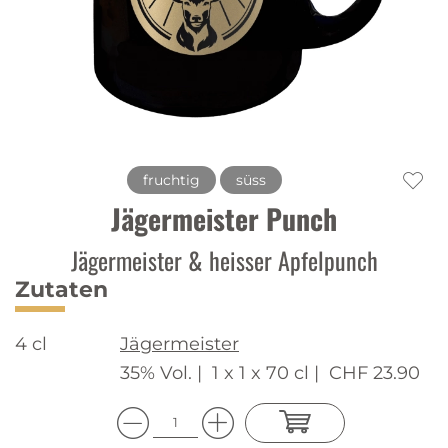
fruchtig
süss
Jägermeister Punch
Jägermeister & heisser Apfelpunch
Zutaten
4 cl
Jägermeister
35% Vol. |
1 x 1 x 70 cl |
CHF 23.90