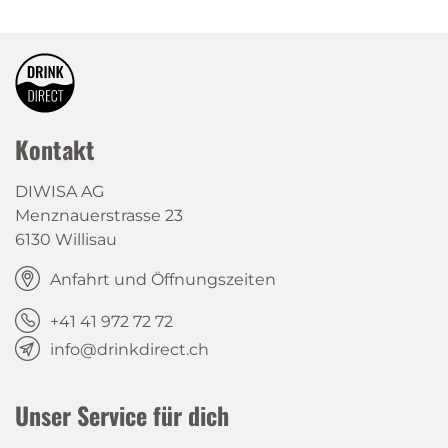
Kontakt
DIWISA AG
Menznauerstrasse 23
6130 Willisau
Anfahrt und Öffnungszeiten
+41 41 972 72 72
info@drinkdirect.ch
Unser Service für dich