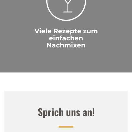
Viele Rezepte zum
einfachen
Nachmixen
Sprich uns an!