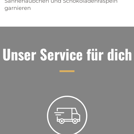
Sahnehäubchen und Schokoladenraspeln
garnieren
Unser Service für dich