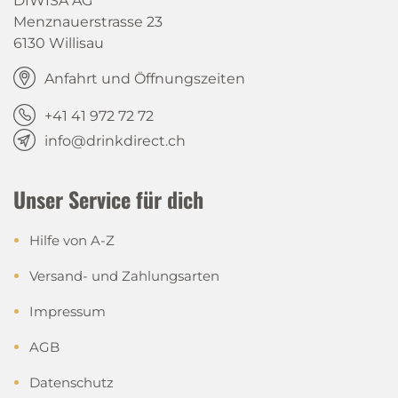
DIWISA AG
Menznauerstrasse 23
6130 Willisau
Anfahrt und Öffnungszeiten
+41 41 972 72 72
info@drinkdirect.ch
Unser Service für dich
Hilfe von A-Z
Versand- und Zahlungsarten
Impressum
AGB
Datenschutz