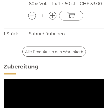
80% Vol. |
1 x 1 x 50 cl |
CHF 33.00
1 Stück
Sahnehäubchen
Alle Produkte in den Warenkorb
Zubereitung