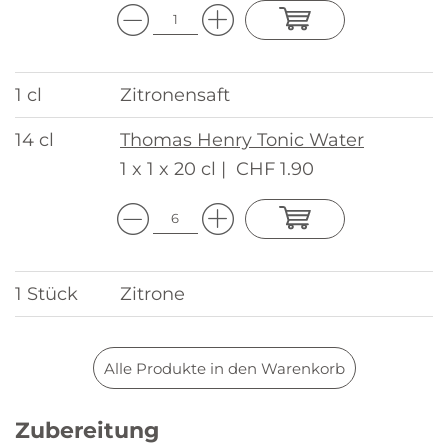
1 cl
Zitronensaft
14 cl
Thomas Henry Tonic Water
1 x 1 x 20 cl |
CHF 1.90
1 Stück
Zitrone
Alle Produkte in den Warenkorb
Zubereitung