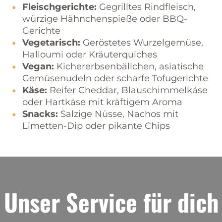
Fleischgerichte:
Gegrilltes Rindfleisch,
würzige Hähnchenspieße oder BBQ-
Gerichte
Vegetarisch:
Geröstetes Wurzelgemüse,
Halloumi oder Kräuterquiches
Vegan:
Kichererbsenbällchen, asiatische
Gemüsenudeln oder scharfe Tofugerichte
Käse:
Reifer Cheddar, Blauschimmelkäse
oder Hartkäse mit kräftigem Aroma
Snacks:
Salzige Nüsse, Nachos mit
Limetten-Dip oder pikante Chips
Unser Service für dich