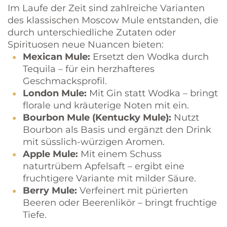
Im Laufe der Zeit sind zahlreiche Varianten
des klassischen Moscow Mule entstanden, die
durch unterschiedliche Zutaten oder
Spirituosen neue Nuancen bieten:
Mexican Mule:
Ersetzt den Wodka durch
Tequila – für ein herzhafteres
Geschmacksprofil.
London Mule:
Mit Gin statt Wodka – bringt
florale und kräuterige Noten mit ein.
Bourbon Mule (Kentucky Mule):
Nutzt
Bourbon als Basis und ergänzt den Drink
mit süsslich-würzigen Aromen.
Apple Mule:
Mit einem Schuss
naturtrübem Apfelsaft – ergibt eine
fruchtigere Variante mit milder Säure.
Berry Mule:
Verfeinert mit pürierten
Beeren oder Beerenlikör – bringt fruchtige
Tiefe.