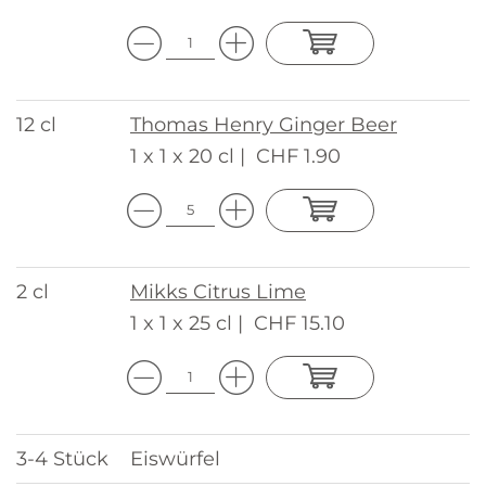
12 cl
Thomas Henry Ginger Beer
1 x 1 x 20 cl |
CHF 1.90
2 cl
Mikks Citrus Lime
1 x 1 x 25 cl |
CHF 15.10
3-4 Stück
Eiswürfel