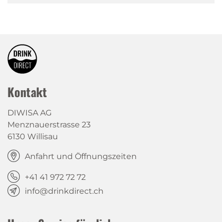
Kontakt
DIWISA AG
Menznauerstrasse 23
6130 Willisau
Anfahrt und Öffnungszeiten
+41 41 972 72 72
info@drinkdirect.ch