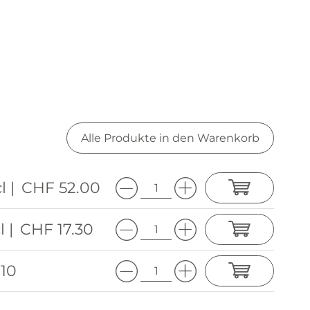
Alle Produkte in den Warenkorb
l |
CHF 52.00
l |
CHF 17.30
.10