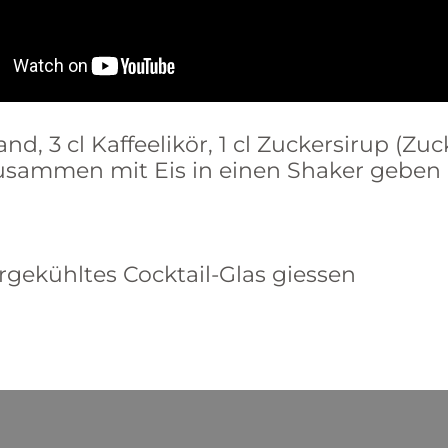
d, 3 cl Kaffeelikör, 1 cl Zuckersirup (Zu
zusammen mit Eis in einen Shaker geben
orgekühltes Cocktail-Glas giessen