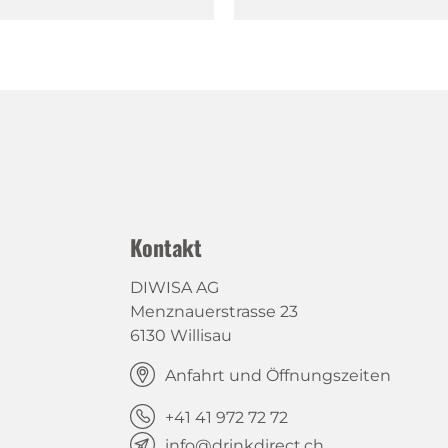
Kontakt
DIWISA AG
Menznauerstrasse 23
6130 Willisau
Anfahrt und Öffnungszeiten
+41 41 972 72 72
info@drinkdirect.ch