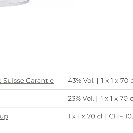
 Suisse Garantie
43% Vol. |
1 x 1 x 70 c
23% Vol. |
1 x 1 x 70 c
rup
1 x 1 x 70 cl |
CHF 10