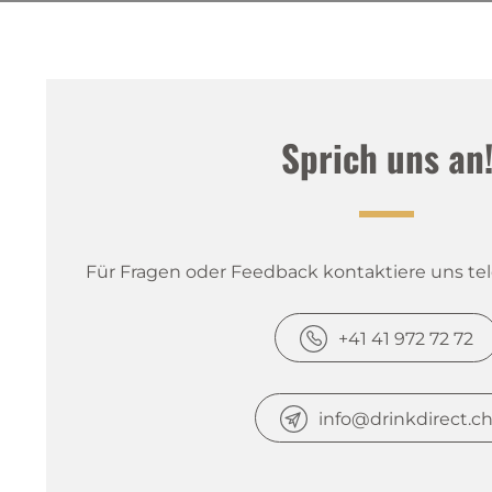
Sprich uns an
Für Fragen oder Feedback kontaktiere uns tele
+41 41 972 72 72
info@drinkdirect.c