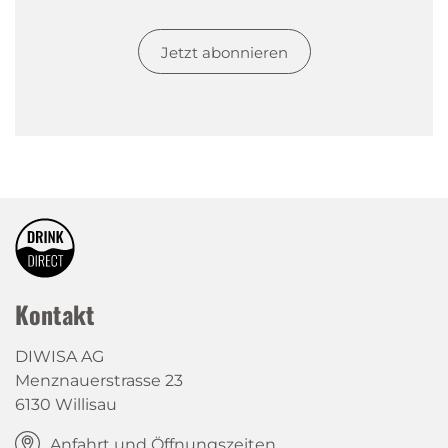
Jetzt abonnieren
Kontakt
DIWISA AG
Menznauerstrasse 23
6130 Willisau
Anfahrt und Öffnungszeiten