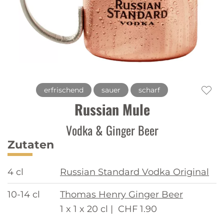
erfrischend
sauer
scharf
Russian Mule
Vodka & Ginger Beer
Zutaten
4 cl
Russian Standard Vodka Original
10-14 cl
Thomas Henry Ginger Beer
1 x 1 x 20 cl |
CHF 1.90