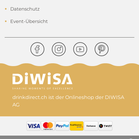
Datenschutz
Event-Übersicht
drinkdirect.ch ist der Onlineshop der DIWISA
AG