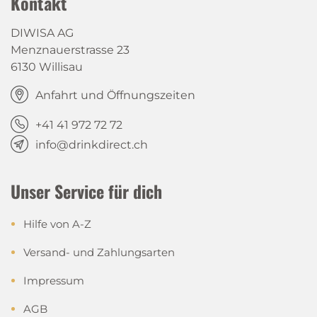
Kontakt
DIWISA AG
Menznauerstrasse 23
6130 Willisau
Anfahrt und Öffnungszeiten
+41 41 972 72 72
info@drinkdirect.ch
Unser Service für dich
Hilfe von A-Z
Versand- und Zahlungsarten
Impressum
AGB