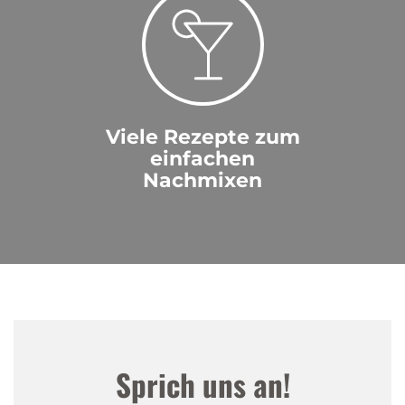
Viele Rezepte zum
einfachen
Nachmixen
Sprich uns an!