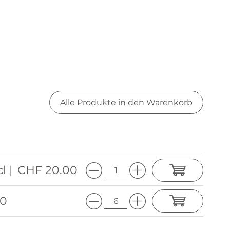
Alle Produkte in den Warenkorb
l |
CHF 20.00
90