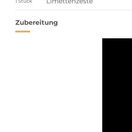
Limettenzeste
1 Stück
Zubereitung