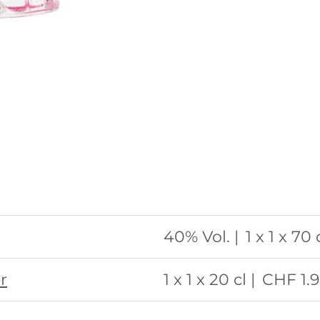
40% Vol. |
1 x 1 x 70 c
r
1 x 1 x 20 cl |
CHF 1.