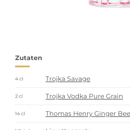
Zutaten
Trojka Savage
4 cl
Trojka Vodka Pure Grain
2 cl
Thomas Henry Ginger Bee
14 cl