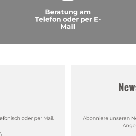
Beratung am
Telefon oder per E-
Mail
!
New
fonisch oder per Mail.
Abonniere unseren New
Ange