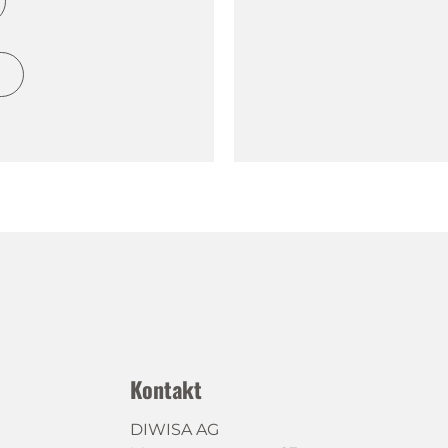
h
Kontakt
DIWISA AG