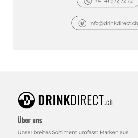
+41 41 972 72 72
info@drinkdirect.c
Über uns
Unser breites Sortiment umfasst Marken aus