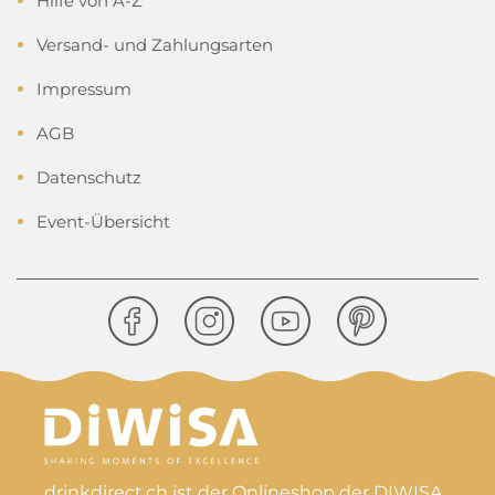
Hilfe von A-Z
Versand- und Zahlungsarten
Impressum
AGB
Datenschutz
Event-Übersicht
drinkdirect.ch ist der Onlineshop der DIWISA