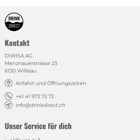
Kontakt
DIWISA AG
Menznauerstrasse 23
6130 Willisau
Anfahrt und Öffnungszeiten
+41 41 972 72 72
info@drinkdirect.ch
Unser Service für dich