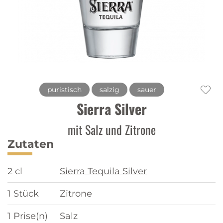
puristisch
salzig
sauer
Sierra Silver
mit Salz und Zitrone
Zutaten
2 cl
Sierra Tequila Silver
1 Stück
Zitrone
1 Prise(n)
Salz