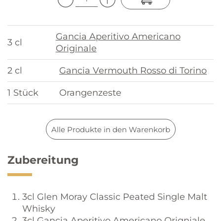
Gancia Aperitivo Americano
3 cl
Originale
2 cl
Gancia Vermouth Rosso di Torino
1 Stück
Orangenzeste
Alle Produkte in den Warenkorb
Zubereitung
3cl Glen Moray Classic Peated Single Malt
Whisky
3cl Gancia Aperitivo Americano Origniale