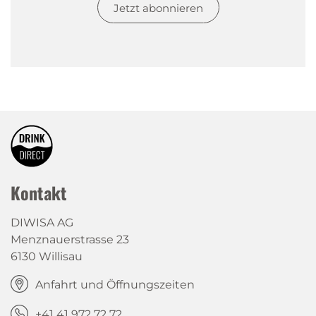
Jetzt abonnieren
Kontakt
DIWISA AG
Menznauerstrasse 23
6130 Willisau
Anfahrt und Öffnungszeiten
+41 41 972 72 72