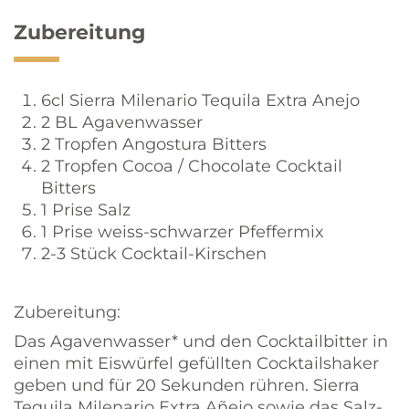
Zubereitung
6cl Sierra Milenario Tequila Extra Anejo
2 BL Agavenwasser
2 Tropfen Angostura Bitters
2 Tropfen Cocoa / Chocolate Cocktail
Bitters
1 Prise Salz
1 Prise weiss-schwarzer Pfeffermix
2-3 Stück Cocktail-Kirschen
Zubereitung:
Das Agavenwasser* und den Cocktailbitter in
einen mit Eiswürfel gefüllten Cocktailshaker
geben und für 20 Sekunden rühren. Sierra
Tequila Milenario Extra Añejo sowie das Salz-