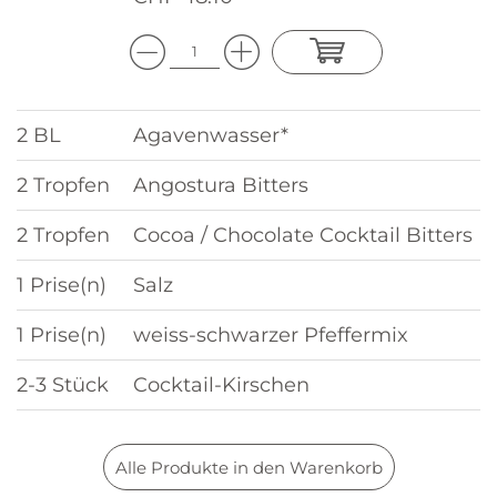
2 BL
Agavenwasser*
2 Tropfen
Angostura Bitters
2 Tropfen
Cocoa / Chocolate Cocktail Bitters
1 Prise(n)
Salz
1 Prise(n)
weiss-schwarzer Pfeffermix
2-3 Stück
Cocktail-Kirschen
Alle Produkte in den Warenkorb