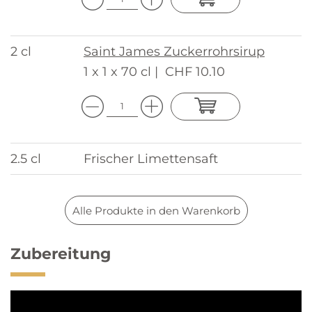
2 cl
Saint James Zuckerrohrsirup
1 x 1 x 70 cl |
CHF 10.10
2.5 cl
Frischer Limettensaft
Alle Produkte in den Warenkorb
Zubereitung