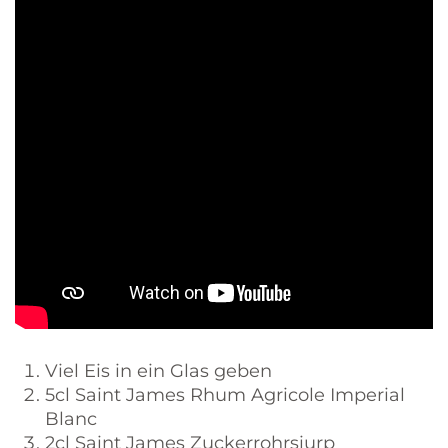
Viel Eis in ein Glas geben
5cl Saint James Rhum Agricole Imperial
Blanc
2cl Saint James Zuckerrohrsiurp