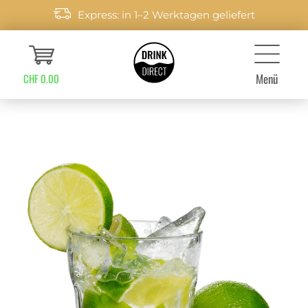
Express: in 1–2 Werktagen geliefert
Menü
CHF 0.00