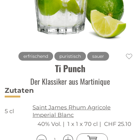
erfrischend
puristisch
sauer
Ti Punch
Der Klassiker aus Martinique
Zutaten
Saint James Rhum Agricole
5 cl
Imperial Blanc
40% Vol. |
1 x 1 x 70 cl |
CHF 25.10