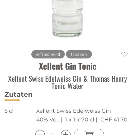
erfrischend
trocken
Xellent Gin Tonic
Xellent Swiss Edelweiss Gin & Thomas Henry
Tonic Water
Zutaten
5 cl
Xellent Swiss Edelweiss Gin
40% Vol. |
1 x 1 x 70 cl |
CHF 41.70