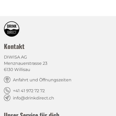
Kontakt
DIWISA AG
Menznauerstrasse 23
6130 Willisau
Anfahrt und Öffnungszeiten
+41 41 972 72 72
info@drinkdirect.ch
Unser Service für dich