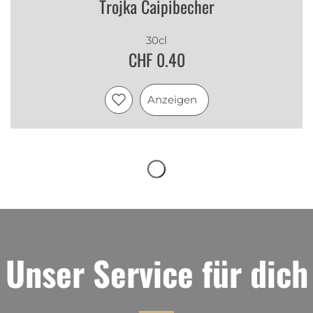
Trojka Caipibecher
30cl
CHF 0.40
Anzeigen
Unser Service für dich