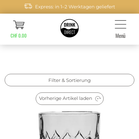
Express: in 1–2 Werktagen geliefert
Menü
CHF 0.00
Filter & Sortierung
Vorherige Artikel laden