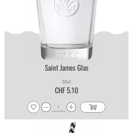
Saint James Glas
30cl
CHF 5.10