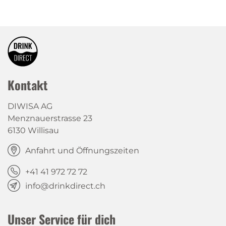
Kontakt
DIWISA AG
Menznauerstrasse 23
6130 Willisau
Anfahrt und Öffnungszeiten
+41 41 972 72 72
info@drinkdirect.ch
Unser Service für dich