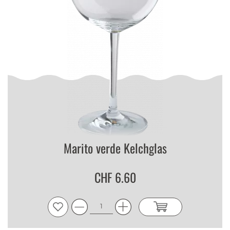
Marito verde Kelchglas
CHF 6.60