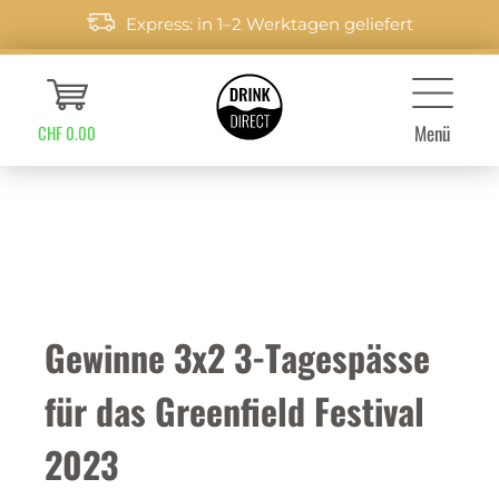
Express: in 1–2 Werktagen geliefert
Menü
CHF 0.00
Gewinne 3x2 3-Tagespässe
für das Greenfield Festival
2023