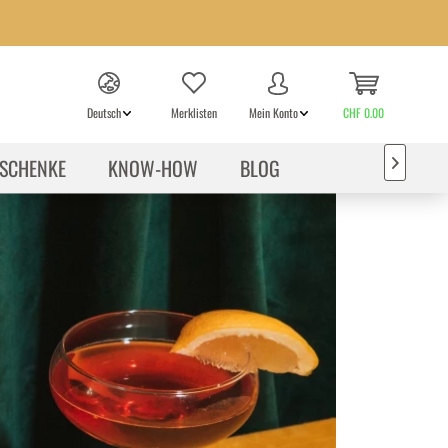
Deutsch
Merklisten
Mein Konto
CHF 0.00
SCHENKE
KNOW-HOW
BLOG
