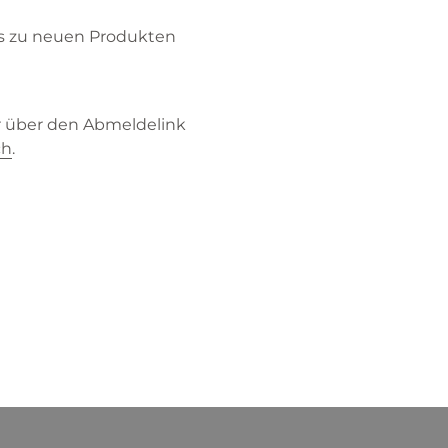
fos zu neuen Produkten
er über den Abmeldelink
ch
.