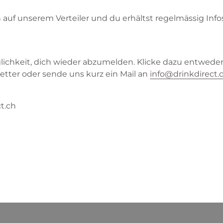
n auf unserem Verteiler und du erhältst regelmässig In
glichkeit, dich wieder abzumelden. Klicke dazu entwed
etter oder sende uns kurz ein Mail an
info@drinkdirect.
t.ch