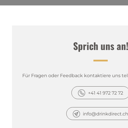
Sprich uns an
Für Fragen oder Feedback kontaktiere uns tele
+41 41 972 72 72
info@drinkdirect.c