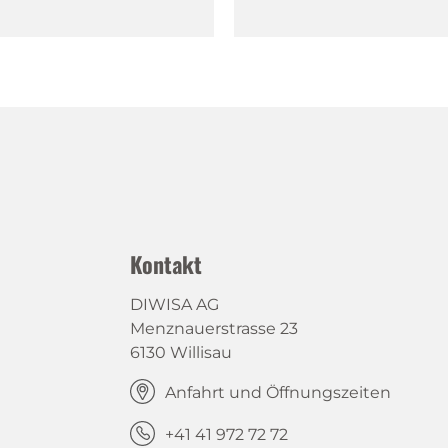
Kontakt
DIWISA AG
Menznauerstrasse 23
6130 Willisau
Anfahrt und Öffnungszeiten
+41 41 972 72 72