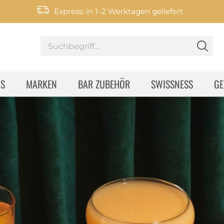
Express: in 1–2 Werktagen geliefert
KS
MARKEN
BAR ZUBEHÖR
SWISSNESS
GE