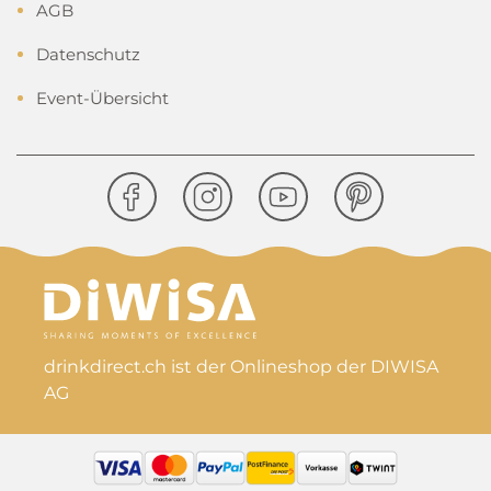
AGB
Datenschutz
Event-Übersicht
drinkdirect.ch ist der Onlineshop der DIWISA
AG