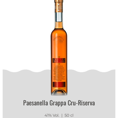
Paesanella Grappa Cru-Riserva
41% Vol.
| 50 cl