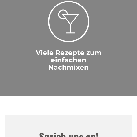
Viele Rezepte zum
einfachen
Nachmixen
Sprich uns an!