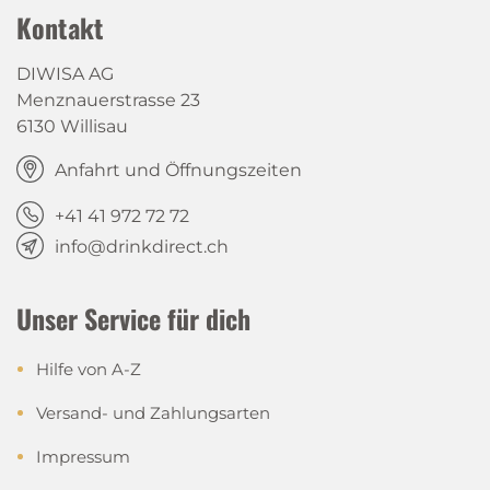
Kontakt
DIWISA AG
Menznauerstrasse 23
6130 Willisau
Anfahrt und Öffnungszeiten
+41 41 972 72 72
info@drinkdirect.ch
Unser Service für dich
Hilfe von A-Z
Versand- und Zahlungsarten
Impressum