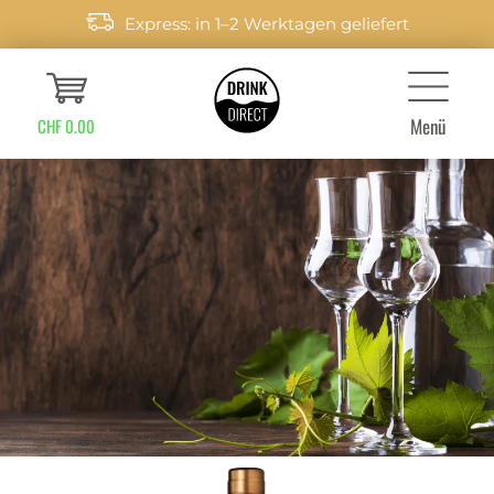
Express: in 1–2 Werktagen geliefert
Menü
CHF 0.00