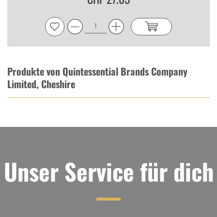
Produkte von Quintessential Brands Company
Limited, Cheshire
Unser Service für dich