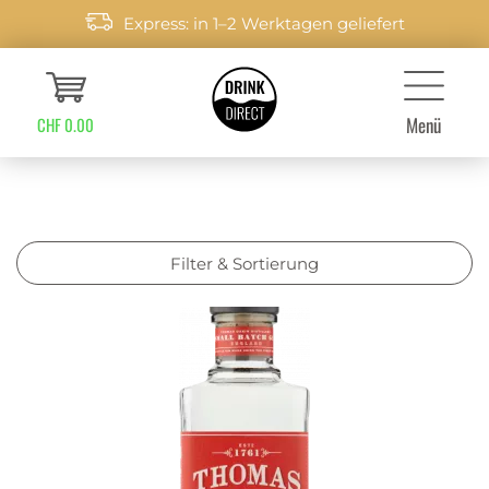
Express: in 1–2 Werktagen geliefert
Menü
CHF 0.00
Filter & Sortierung