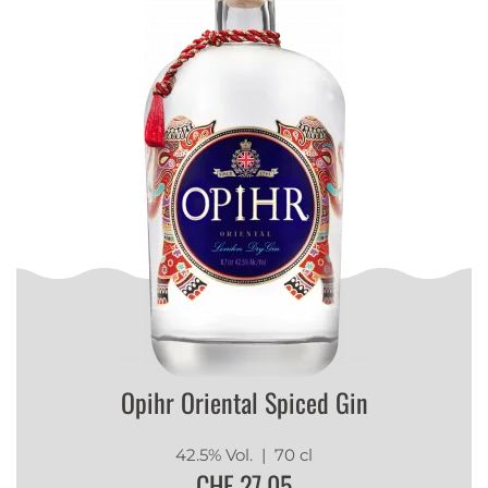
Opihr Oriental Spiced Gin
42.5% Vol.
| 70 cl
CHF 27.05