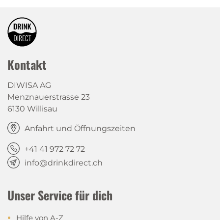
Kontakt
DIWISA AG
Menznauerstrasse 23
6130 Willisau
Anfahrt und Öffnungszeiten
+41 41 972 72 72
info@drinkdirect.ch
Unser Service für dich
Hilfe von A-Z