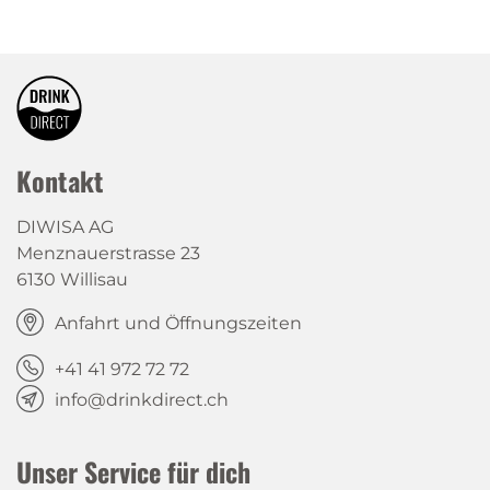
Kontakt
DIWISA AG
Menznauerstrasse 23
6130 Willisau
Anfahrt und Öffnungszeiten
+41 41 972 72 72
info@drinkdirect.ch
Unser Service für dich