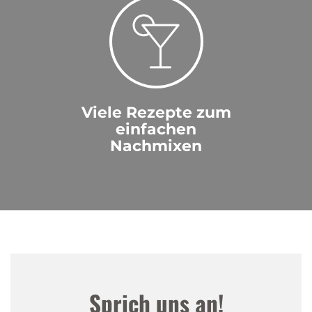
Viele Rezepte zum
einfachen
Nachmixen
Sprich uns an!