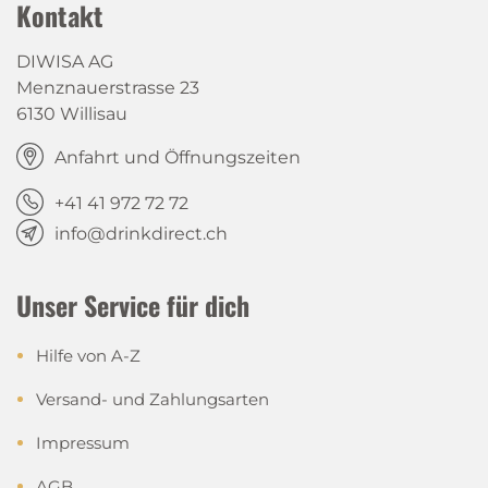
Kontakt
DIWISA AG
Menznauerstrasse 23
6130 Willisau
Anfahrt und Öffnungszeiten
+41 41 972 72 72
info@drinkdirect.ch
Unser Service für dich
Hilfe von A-Z
Versand- und Zahlungsarten
Impressum
AGB