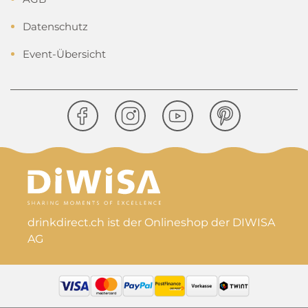
Datenschutz
Event-Übersicht
drinkdirect.ch ist der Onlineshop der DIWISA
AG