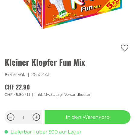
Kleiner Klopfer Fun Mix
16.4% Vol.
| 25 x 2 cl
CHF 22.90
CHF 45.80
/ 1 l
inkl. MwSt.
zzgl. Versandkosten
In den Warenkorb
Lieferbar
| über 500 auf Lager