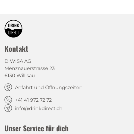
Kontakt
DIWISA AG
Menznauerstrasse 23
6130 Willisau
Anfahrt und Öffnungszeiten
+41 41 972 72 72
info@drinkdirect.ch
Unser Service für dich