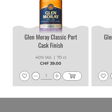
Glen Moray Classic Port
Gle
Cask Finish
40% Vol.
| 70 cl
CHF 39.00