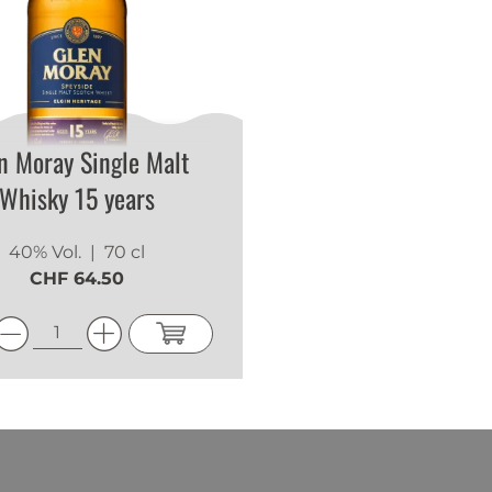
n Moray Single Malt
Whisky 15 years
40% Vol.
| 70 cl
CHF 64.50