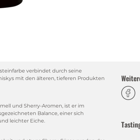
nsteinfarbe verbindet durch seine
Weiter
iskys mit den älteren, tieferen Produkten
ell und Sherry-Aromen, ist er im
gezeichneten Balance, einer sich
nd leichter Eiche.
Tastin