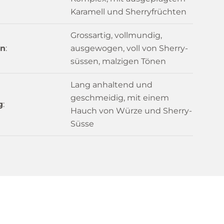
Karamell und Sherryfrüchten
Grossartig, vollmundig,
n
:
ausgewogen, voll von Sherry-
süssen, malzigen Tönen
Lang anhaltend und
geschmeidig, mit einem
g
:
Hauch von Würze und Sherry-
Süsse