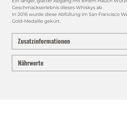
Ein langer, glatter Abgang mit einem Hauch Würz
Geschmackserlebnis dieses Whiskys ab.
In 2016 wurde diese Abfüllung im San Francisco W
Gold-Medaille gekürt.
Zusatzinformationen
Nährwerte