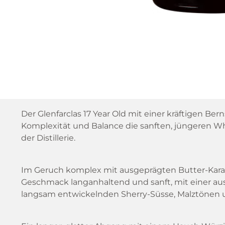
Der Glenfarclas 17 Year Old mit einer kräftigen Ber
Komplexität und Balance die sanften, jüngeren Wh
der Distillerie.
Im Geruch komplex mit ausgeprägten Butter-Karam
Geschmack langanhaltend und sanft, mit einer aus
langsam entwickelnden Sherry-Süsse, Malztönen u