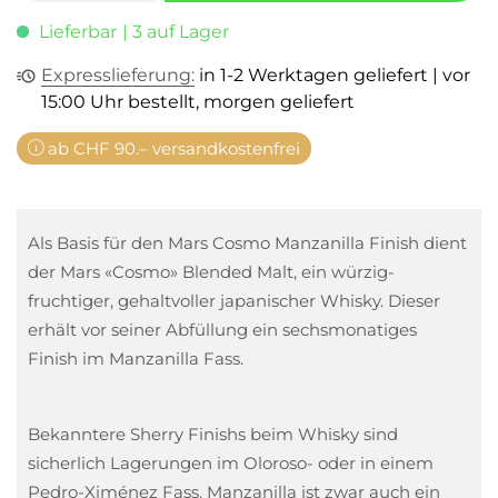
Lieferbar
| 3 auf Lager
Expresslieferung:
in 1-2 Werktagen geliefert | vor
15:00 Uhr bestellt, morgen geliefert
ab CHF 90.– versandkostenfrei
Als Basis für den Mars Cosmo Manzanilla Finish dient
der Mars «Cosmo» Blended Malt, ein würzig-
fruchtiger, gehaltvoller japanischer Whisky. Dieser
erhält vor seiner Abfüllung ein sechsmonatiges
Finish im Manzanilla Fass.
Bekanntere Sherry Finishs beim Whisky sind
sicherlich Lagerungen im Oloroso- oder in einem
Pedro-Ximénez Fass. Manzanilla ist zwar auch ein