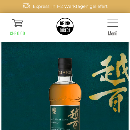
Express: in 1–2 Werktagen geliefert
Menü
CHF 0.00