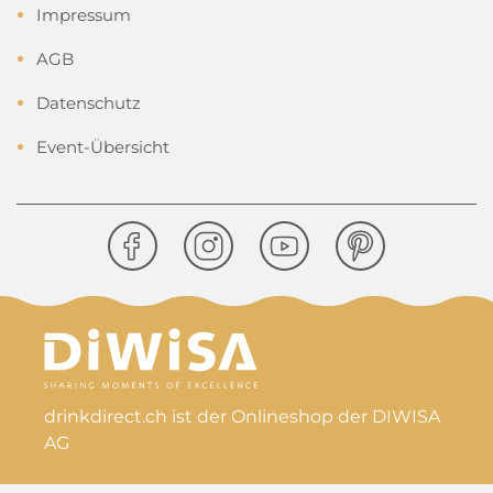
Impressum
AGB
Datenschutz
Event-Übersicht
drinkdirect.ch ist der Onlineshop der DIWISA
AG