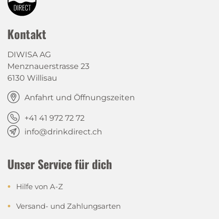
Kontakt
DIWISA AG
Menznauerstrasse 23
6130 Willisau
Anfahrt und Öffnungszeiten
+41 41 972 72 72
info@drinkdirect.ch
Unser Service für dich
Hilfe von A-Z
Versand- und Zahlungsarten