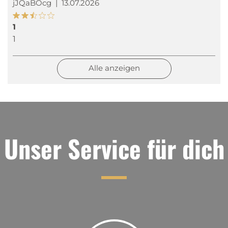
jJQaBOcg
|
13.07.2026
1
1
Alle anzeigen
Unser Service für dich