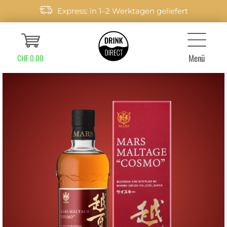
Express: in 1–2 Werktagen geliefert
Menü
CHF 0.00