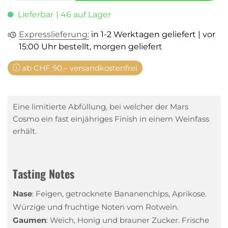
Lieferbar
| 46 auf Lager
Expresslieferung:
in 1-2 Werktagen geliefert | vor
15:00 Uhr bestellt, morgen geliefert
ab CHF 90.– versandkostenfrei
Eine limitierte Abfüllung, bei welcher der Mars
Cosmo ein fast einjähriges Finish in einem Weinfass
erhält.
Tasting Notes
Nase
:
Feigen, getrocknete Bananenchips, Aprikose.
Würzige und fruchtige Noten vom Rotwein.
Gaumen
:
Weich, Honig und brauner Zucker. Frische