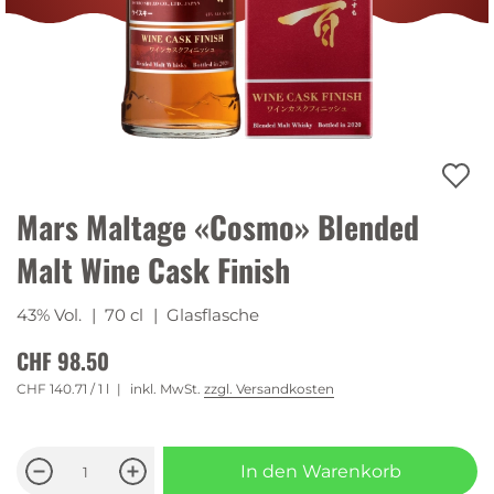
Mars Maltage «Cosmo» Blended
Malt Wine Cask Finish
43% Vol.
| 70 cl
| Glasflasche
CHF 98.50
CHF 140.71
/ 1 l
inkl. MwSt.
zzgl. Versandkosten
In den Warenkorb